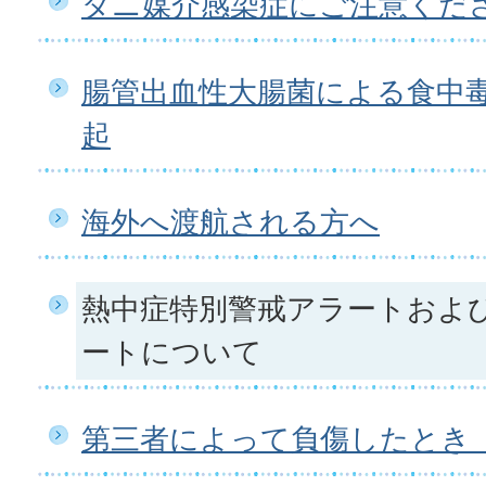
ダニ媒介感染症にご注意くだ
腸管出血性大腸菌による食中
起
海外へ渡航される方へ
熱中症特別警戒アラートおよ
ートについて
第三者によって負傷したとき