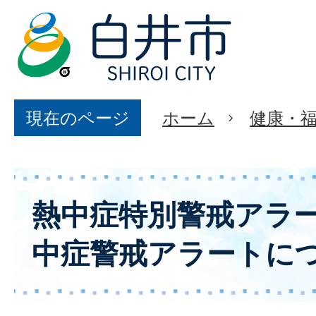
現在のページ
ホーム
健康・
熱中症特別警戒アラ
中症警戒アラートに