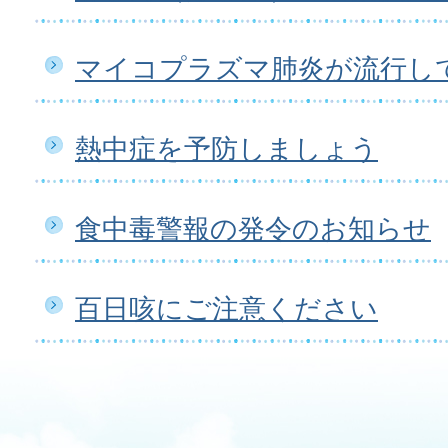
マイコプラズマ肺炎が流行し
熱中症を予防しましょう
食中毒警報の発令のお知らせ
百日咳にご注意ください