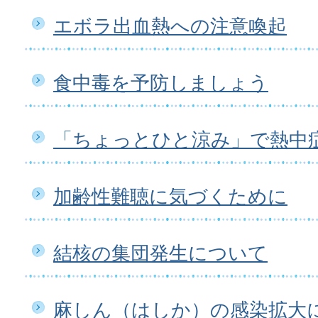
エボラ出血熱への注意喚起
食中毒を予防しましょう
「ちょっとひと涼み」で熱中
加齢性難聴に気づくために
結核の集団発生について
麻しん（はしか）の感染拡大