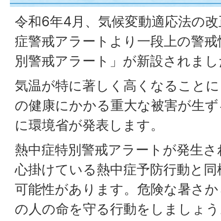
令和6年4月、気候変動適応法の
症警戒アラートより一段上の警戒
別警戒アラート」が新設されまし
気温が特に著しく高くなることに
の健康にかかる重大な被害が生ず
に環境省が発表します。
熱中症特別警戒アラートが発生さ
心掛けている熱中症予防行動と同
可能性があります。危険な暑さか
の人の命を守る行動をしましょう