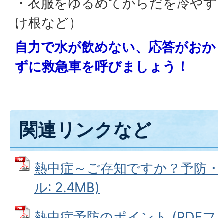
・衣服をゆるめてからだを冷やす
け根など）
自力で水が飲めない、応答がおか
ずに救急車を呼びましょう！
関連リンクなど
熱中症～ご存知ですか？予防・対
ル: 2.4MB)
熱中症予防のポイント (PDFファイ