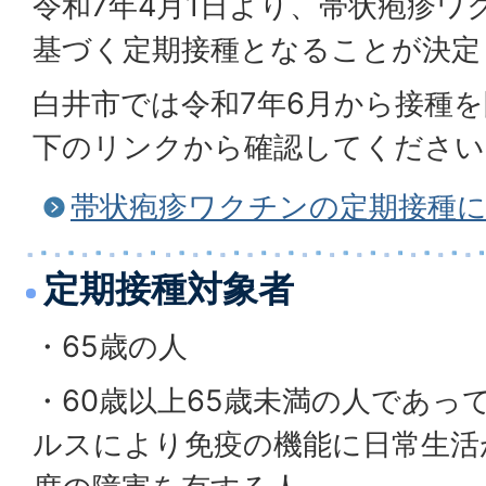
令和7年4月1日より、帯状疱疹ワ
基づく定期接種となることが決定
白井市では令和7年6月から接種
下のリンクから確認してください
帯状疱疹ワクチンの定期接種
定期接種対象者
・65歳の人
・60歳以上65歳未満の人であっ
ルスにより免疫の機能に日常生活