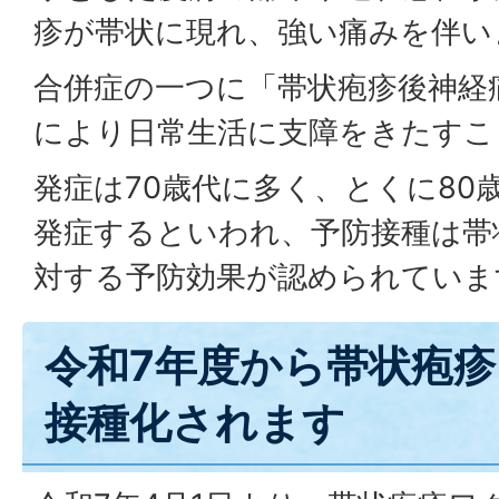
疹が帯状に現れ、強い痛みを伴い
合併症の一つに「帯状疱疹後神経
により日常生活に支障をきたすこ
発症は70歳代に多く、とくに80
発症するといわれ、予防接種は帯
対する予防効果が認められていま
令和7年度から帯状疱
接種化されます