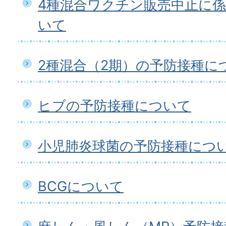
4種混合ワクチン販売中止に
いて
2種混合（2期）の予防接種に
ヒブの予防接種について
小児肺炎球菌の予防接種につ
BCGについて