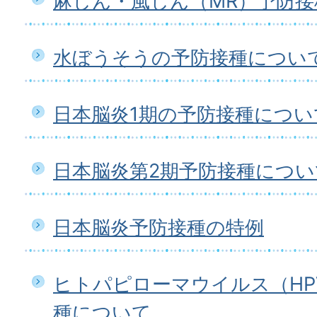
麻しん・風しん（MR）予防
水ぼうそうの予防接種につい
日本脳炎1期の予防接種につい
日本脳炎第2期予防接種につい
日本脳炎予防接種の特例
ヒトパピローマウイルス（HP
種について