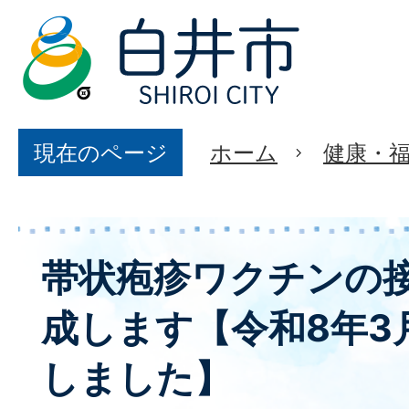
現在のページ
ホーム
健康・
帯状疱疹ワクチンの
成します【令和8年3
しました】