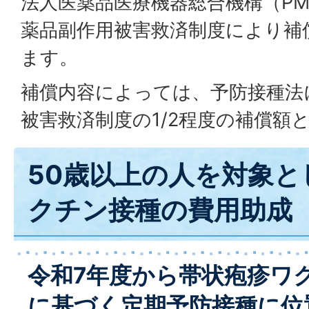
法人医薬品医療機器総合機構（PM
薬品副作用被害救済制度により補
ます。
補償内容によっては、予防接種法
被害救済制度の1/2程度の補償額
50歳以上の人を対象と
クチン接種の費用助成
令和7年度から帯状疱疹ワ
に基づく定期予防接種に位