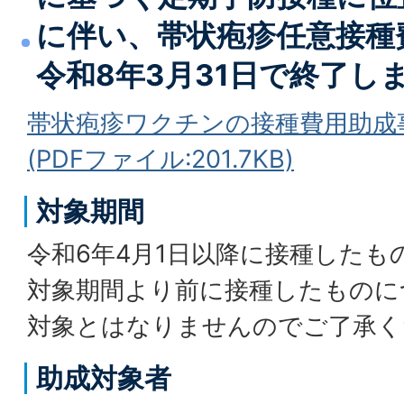
に伴い、帯状疱疹任意接種
令和8年3月31日
で終了し
帯状疱疹ワクチンの接種費用助成
(PDFファイル:201.7KB)
対象期間
令和6年4月1日以降に接種したも
対象期間より前に接種したものに
対象とはなりませんのでご了承く
助成対象者