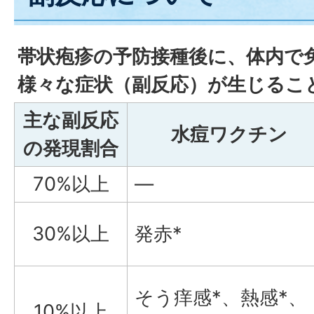
帯状疱疹の予防接種後に、体内で
様々な症状（副反応）が生じるこ
主な副反応
水痘ワクチン
の発現割合
70%以上
―
30%以上
発赤*
そう痒感*、熱感*、
10%以上