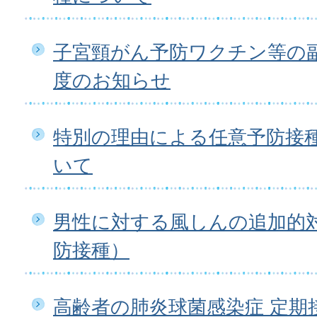
子宮頸がん予防ワクチン等の
度のお知らせ
特別の理由による任意予防接
いて
男性に対する風しんの追加的
防接種）
高齢者の肺炎球菌感染症 定期