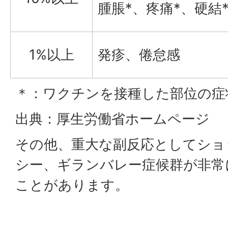
腫脹*、疼痛*、硬結
1%以上
発疹、倦怠感
＊：ワクチンを接種した部位の症
出典：厚生労働省ホームページ
その他、重大な副反応としてショ
シー、ギランバレー症候群が非常
ことがあります。