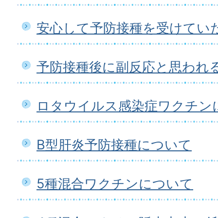
安心して予防接種を受けてい
予防接種後に副反応と思われ
ロタウイルス感染症ワクチン
B型肝炎予防接種について
5種混合ワクチンについて