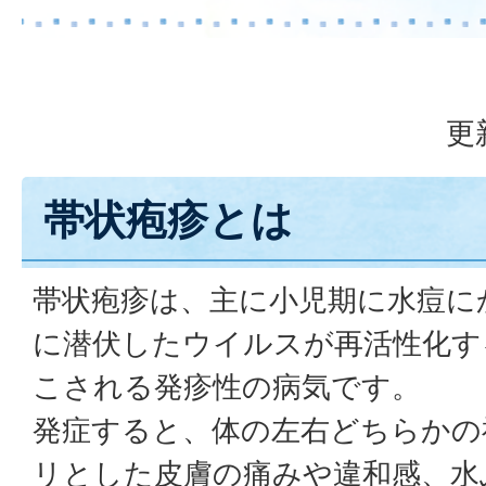
更
帯状疱疹とは
帯状疱疹は、主に小児期に水痘に
に潜伏したウイルスが再活性化す
こされる発疹性の病気です。
発症すると、体の左右どちらかの
リとした皮膚の痛みや違和感、水