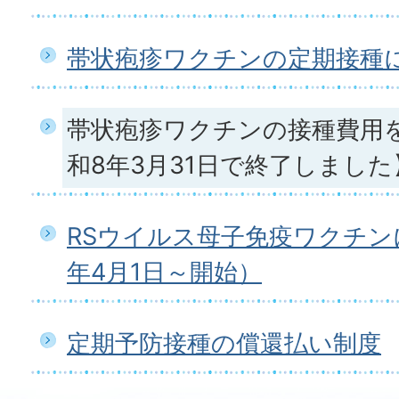
帯状疱疹ワクチンの定期接種
帯状疱疹ワクチンの接種費用
和8年3月31日で終了しました
RSウイルス母子免疫ワクチン
年4月1日～開始）
定期予防接種の償還払い制度