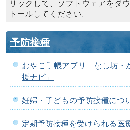
リックして、ソフトウェアをダ
トールしてください。
予防接種
おやこ手帳アプリ「なし坊・
援ナビ」
妊婦・子どもの予防接種につ
定期予防接種を受けられる医