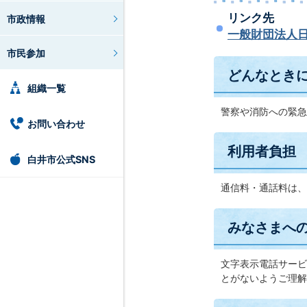
リンク先
市政情報
一般財団法人
市民参加
どんなとき
組織一覧
警察や消防への緊急
お問い合わせ
利用者負担
白井市公式SNS
通信料・通話料は、
みなさまへ
文字表示電話サービ
とがないようご理解