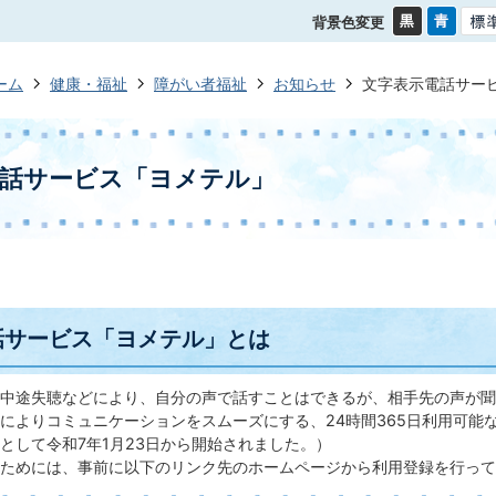
背景色変更
ーム
健康・福祉
障がい者福祉
お知らせ
文字表示電話サー
電話サービス「ヨメテル」
話サービス「ヨメテル」とは
中途失聴などにより、自分の声で話すことはできるが、相手先の声が聞
によりコミュニケーションをスムーズにする、24時間365日利用可能
として令和7年1月23日から開始されました。）
ためには、事前に以下のリンク先のホームページから利用登録を行って