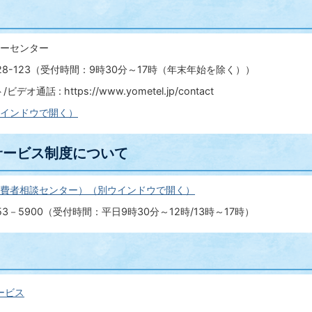
ーセンター
328-123（受付時間：9時30分～17時（年末年始を除く））
通話 : https://www.yometel.jp/contact
インドウで開く）
サービス制度について
費者相談センター）（別ウインドウで開く）
3－5900（受付時間：平日9時30分～12時/13時～17時）
ービス