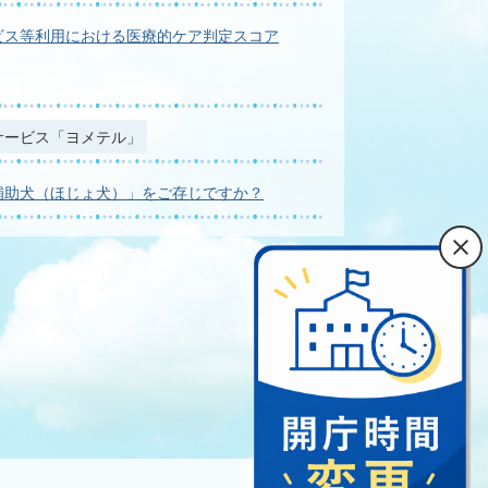
ビス等利用における医療的ケア判定スコア
サービス「ヨメテル」
補助犬（ほじょ犬）」をご存じですか？