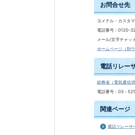
お問合せ先
ヨメテル・カスタマ
電話番号：0120-
メール/文字チャット/ビデオ
ホームページ（別ウ
電話リレー
総務省（電気通信消
電話番号：03－525
関連ページ
電話リレーサ