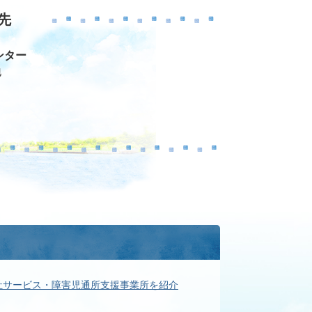
先
ンター
地
祉サービス・障害児通所支援事業所を紹介