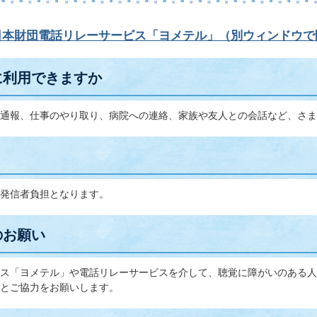
日本財団電話リレーサービス「ヨメテル」（別ウィンドウで
に利用できますか
通報、仕事のやり取り、病院への連絡、家族や友人との会話など、さま
発信者負担となります。
のお願い
ス「ヨメテル」や電話リレーサービスを介して、聴覚に障がいのある人
とご協力をお願いします。