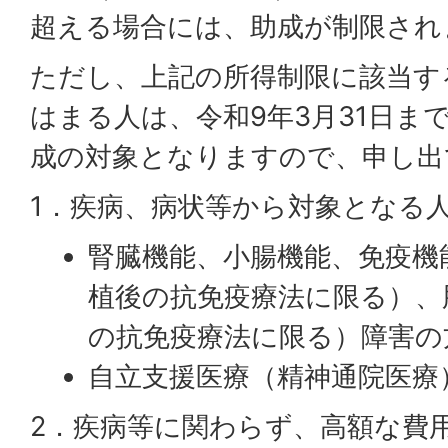
超える場合には、助成が制限され
ただし、上記の所得制限に該当す
はまる人は、令和9年3月31日ま
成の対象となりますので、申し出
1．疾病、病状等から対象となる
腎臓機能、小腸機能、免疫機
植後の抗免疫療法に限る）、
の抗免疫療法に限る）障害の
自立支援医療（精神通院医療
2．疾病等に関わらず、高額な費