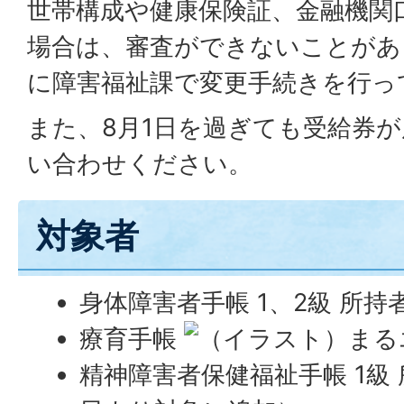
世帯構成や健康保険証、金融機関
場合は、審査ができないことがあ
に障害福祉課で変更手続きを行っ
また、8月1日を過ぎても受給券
い合わせください。
対象者
身体障害者手帳 1、2級 所持
療育手帳
精神障害者保健福祉手帳 1級 