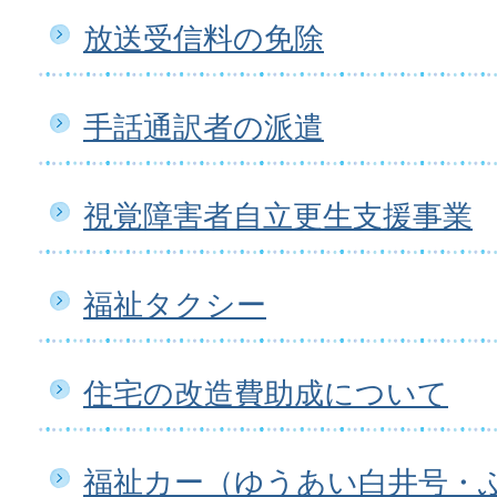
放送受信料の免除
手話通訳者の派遣
視覚障害者自立更生支援事業
福祉タクシー
住宅の改造費助成について
福祉カー（ゆうあい白井号・