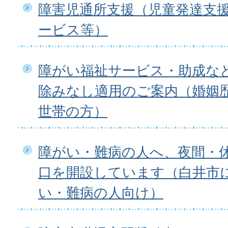
障害児通所支援（児童発達支
ービス等）
障がい福祉サービス・助成な
除みなし適用のご案内（婚姻
世帯の方）
障がい・難病の人へ、夜間・
口を開設しています（白井市
い・難病の人向け）