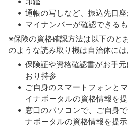
印鑑
通帳の写しなど、振込先口座
マイナンバーが確認できるも
※保険の資格確認方法は以下のと
のような読み取り機は自治体には
保険証や資格確認書がお手元
おり持参
ご自身のスマートフォンと
イナポータルの資格情報を提
窓口のパソコンで、ご自身
ナポータルの資格情報を提示