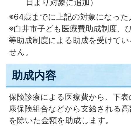
日より対象に追加）
※64歳までに上記の対象になっ
※白井市子ども医療費助成制度、
等助成制度による助成を受けてい
せん。
助成内容
保険診療による医療費から、下表
康保険組合などから支給される高
を除いた金額を助成します。