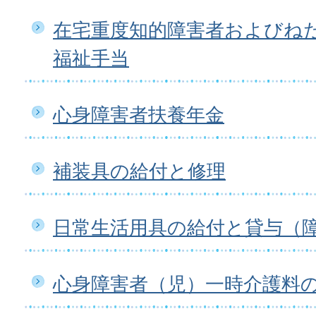
在宅重度知的障害者およびね
福祉手当
心身障害者扶養年金
補装具の給付と修理
日常生活用具の給付と貸与（
心身障害者（児）一時介護料