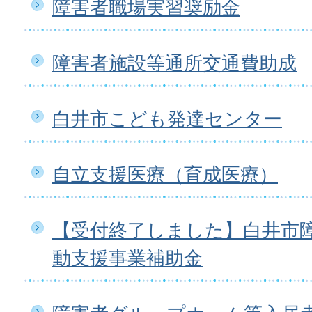
障害者職場実習奨励金
障害者施設等通所交通費助成
白井市こども発達センター
自立支援医療（育成医療）
【受付終了しました】白井市
動支援事業補助金