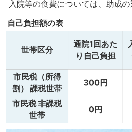
入院等の食費については、助成の
自己負担額の表
通院1回あた
世帯区分
り自己負担
市民税（所得
300円
割） 課税世帯
市民税 非課税
0円
世帯