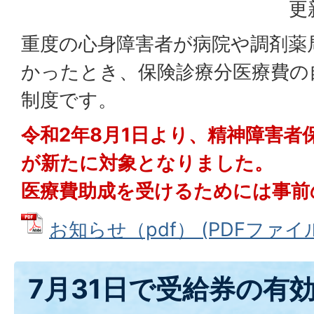
更
重度の心身障害者が病院や調剤薬
かったとき、保険診療分医療費の
制度です。
令和2年8月1日より、精神障害者
が新たに対象となりました。
医療費助成を受けるためには事前
お知らせ（pdf） (PDFファイル: 
7月31日で受給券の有