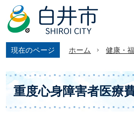
現在のページ
ホーム
健康・
重度心身障害者医療