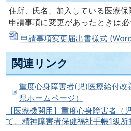
住所、氏名、加入している医療保
申請事項に変更があったときは必
申請事項変更届出書様式 (Wordフ
関連リンク
重度心身障害者(児)医療給付
県ホームページ）
【医療機関用】重度心身障害者（
て、精神障害者保健福祉手帳1級所