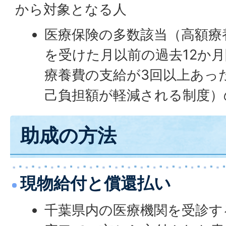
から対象となる人
医療保険の多数該当（高額療
を受けた月以前の過去12か
療養費の支給が3回以上あっ
己負担額が軽減される制度）
助成の方法
現物給付と償還払い
千葉県内の医療機関を受診す