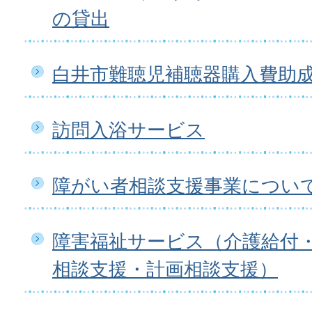
の貸出
白井市難聴児補聴器購入費助
訪問入浴サービス
障がい者相談支援事業につい
障害福祉サービス（介護給付
相談支援・計画相談支援）