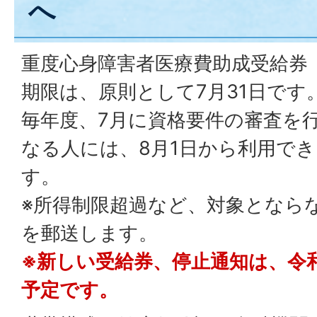
へ
重度心身障害者医療費助成受給券
期限は、原則として7月31日です
毎年度、7月に資格要件の審査を
なる人には、8月1日から利用で
す。
※所得制限超過など、対象となら
を郵送します。
※新しい受給券、停止通知は、令
予定です。