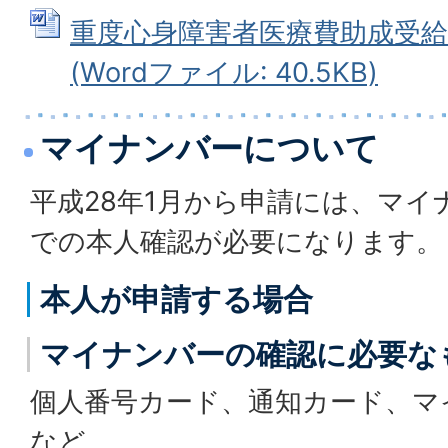
重度心身障害者医療費助成受給
(Wordファイル: 40.5KB)
マイナンバーについて
平成28年1月から申請には、マイ
での本人確認が必要になります。
本人が申請する場合
マイナンバーの確認に必要な
個人番号カード、通知カード、マ
など