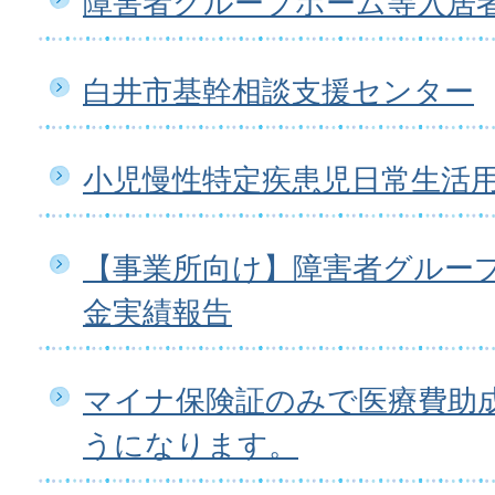
障害者グループホーム等入居
白井市基幹相談支援センター
小児慢性特定疾患児日常生活
【事業所向け】障害者グルー
金実績報告
マイナ保険証のみで医療費助
うになります。