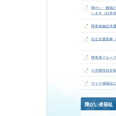
障がい・難病
います（白井
障害者施設等
自立支援医療
障害者グルー
小児慢性特定
マイナ保険証
障がい者福祉