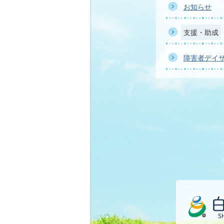
お知らせ
支援・助成
障害者デイ