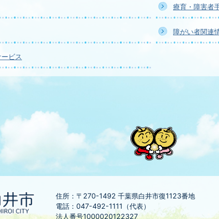
療育・障害者
障がい者関連
サービス
住所：〒270-1492
千葉県白井市復1123番地
電話：047-492-1111（代表）
法人番号1000020122327