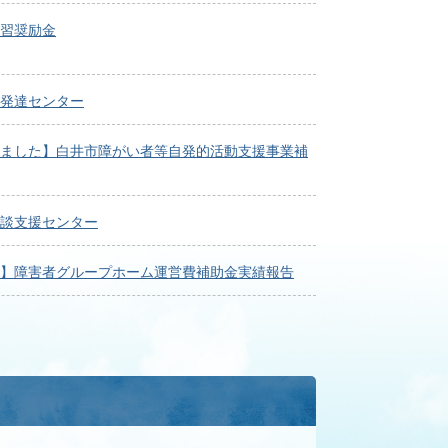
習奨励金
発達センター
ました】白井市障がい者等自発的活動支援事業補
談支援センター
】障害者グループホーム運営費補助金実績報告