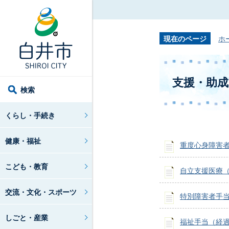
現在のページ
ホ
支援・助成
検索
くらし・手続き
健康・福祉
重度心身障害
こども・教育
自立支援医療
交流・文化・スポーツ
特別障害者手
しごと・産業
福祉手当（経