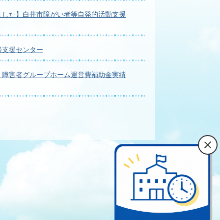
ました】白井市障がい者等自発的活動支援
談支援センター
】障害者グループホーム運営費補助金実績