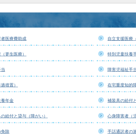
害者医療費助成
自立支援医療
療（更生医療）
特別児童扶養
手当
障害児福祉手
経過措置）
在宅重度知的
扶養年金
補装具の給付
具の給付と貸与（障がい）
心身障害者（
の免除
手話通訳者の