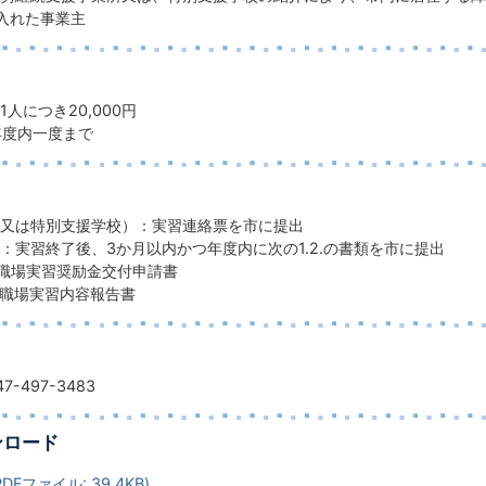
入れた事業主
人につき20,000円
年度内一度まで
又は特別支援学校）：実習連絡票を市に提出
：実習終了後、3か月以内かつ年度内に次の1.2.の書類を市に提出
職場実習奨励金交付申請書
職場実習内容報告書
-497-3483
ンロード
DFファイル: 39.4KB)