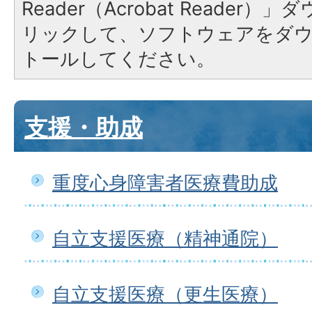
Reader（Acrobat Reade
リックして、ソフトウェアをダ
トールしてください。
支援・助成
重度心身障害者医療費助成
自立支援医療（精神通院）
自立支援医療（更生医療）