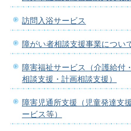
訪問入浴サービス
障がい者相談支援事業につい
障害福祉サービス（介護給付
相談支援・計画相談支援）
障害児通所支援（児童発達支
ービス等）