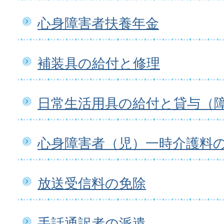
心身障害者扶養年金
補装具の給付と修理
日常生活用具の給付と貸与（
心身障害者（児）一時介護料
放送受信料の免除
手話通訳者の派遣