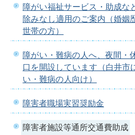
障がい福祉サービス・助成な
除みなし適用のご案内（婚姻
世帯の方）
障がい・難病の人へ、夜間・
口を開設しています（白井市
い・難病の人向け）
障害者職場実習奨励金
障害者施設等通所交通費助成