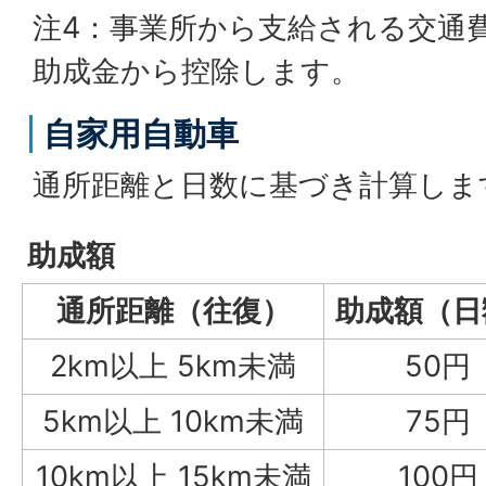
注4：事業所から支給される交通
助成金から控除します。
自家用自動車
通所距離と日数に基づき計算しま
助成額
通所距離（往復）
助成額（日
2km以上 5km未満
50円
5km以上 10km未満
75円
10km以上 15km未満
100円