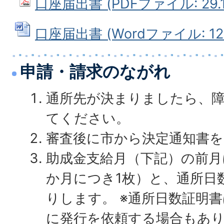
口座届出書 (PDFファイル: 29.1
口座届出書 (Wordファイル: 12.
申請・請求のながれ
通所先が決まりましたら、
てください。
審査後に市から決定通知書
助成金支給月（下記）の前月
か月につき1枚）と、通所日
りします。 ※通所日数証明
に発行を依頼する場合もあ