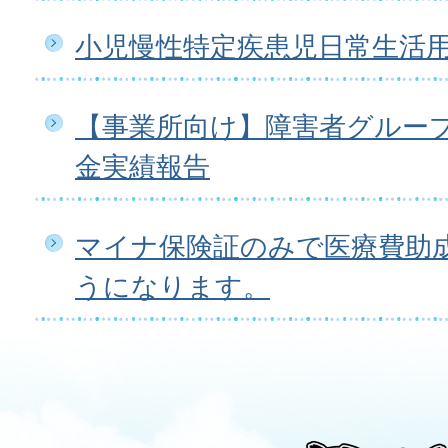
小児慢性特定疾患児日常生活
【事業所向け】障害者グルー
金実績報告
マイナ保険証のみで医療費助
うになります。