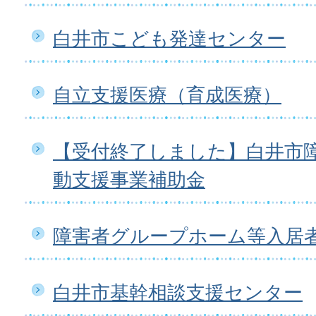
白井市こども発達センター
自立支援医療（育成医療）
【受付終了しました】白井市
動支援事業補助金
障害者グループホーム等入居
白井市基幹相談支援センター