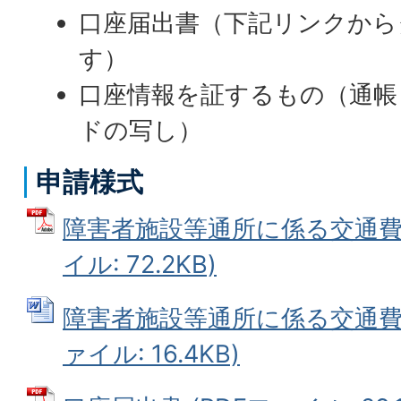
口座届出書（下記リンクから
す）
口座情報を証するもの（通帳
ドの写し）
申請様式
障害者施設等通所に係る交通費助
イル: 72.2KB)
障害者施設等通所に係る交通費助
ァイル: 16.4KB)