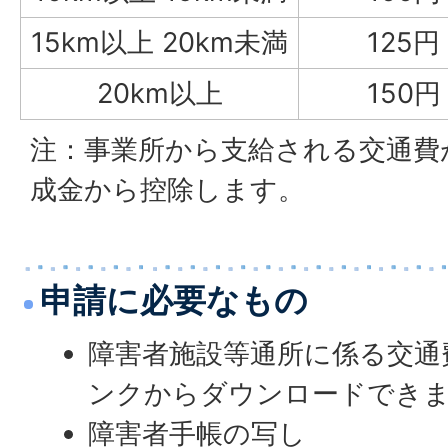
15km以上 20km未満
125円
20km以上
150円
注：事業所から支給される交通費
成金から控除します。
申請に必要なもの
障害者施設等通所に係る交通
ンクからダウンロードでき
障害者手帳の写し