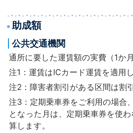
助成額
公共交通機関
通所に要した運賃額の実費（1か
注1：運賃はICカード運賃を適用
注2：障害者割引がある区間は割
注3：定期乗車券をご利用の場合、
となった月は、定期乗車券を使わ
算します。