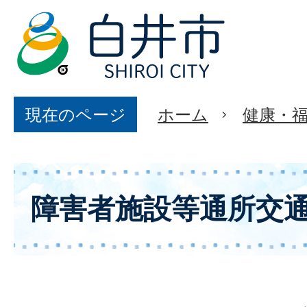
現在のページ
ホーム
健康・
障害者施設等通所交