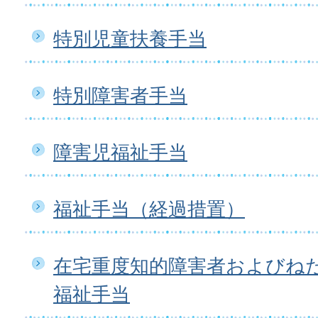
特別児童扶養手当
特別障害者手当
障害児福祉手当
福祉手当（経過措置）
在宅重度知的障害者およびね
福祉手当