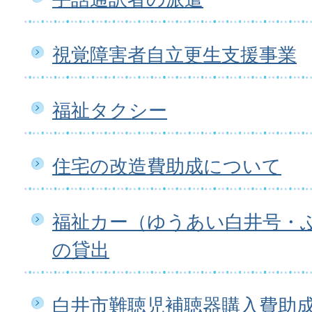
視覚障害者自立更生支援事業
福祉タクシー
住宅の改造費助成について
福祉カー（ゆうあい白井号・
の貸出
白井市難聴児補聴器購入費助