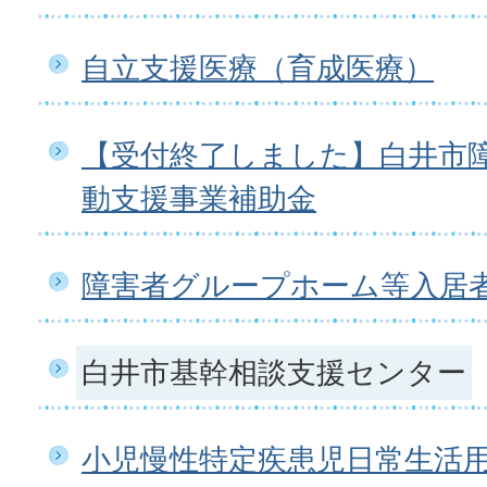
自立支援医療（育成医療）
【受付終了しました】白井市
動支援事業補助金
障害者グループホーム等入居
白井市基幹相談支援センター
小児慢性特定疾患児日常生活