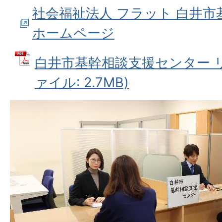
社会福祉法人 フラット 白井
ホームページ
白井市基幹相談支援センター リ
ァイル: 2.7MB)