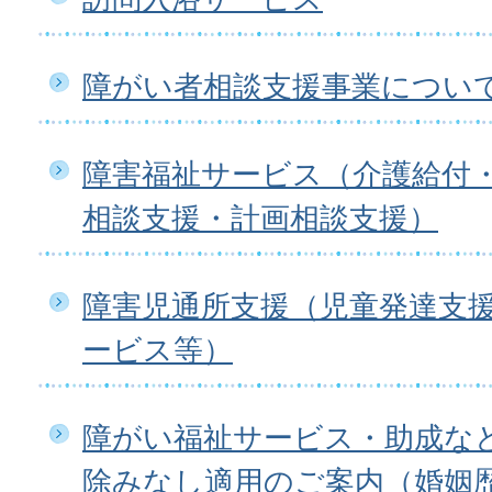
障がい者相談支援事業につい
障害福祉サービス（介護給付
相談支援・計画相談支援）
障害児通所支援（児童発達支
ービス等）
障がい福祉サービス・助成な
除みなし適用のご案内（婚姻