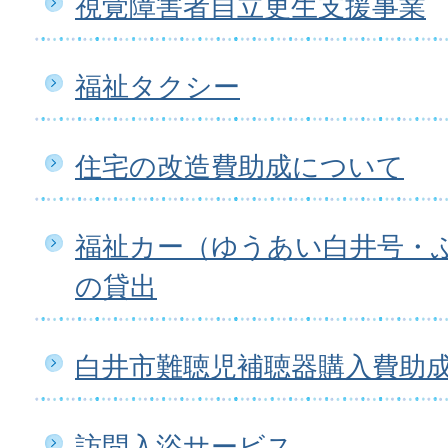
視覚障害者自立更生支援事業
福祉タクシー
住宅の改造費助成について
福祉カー（ゆうあい白井号・
の貸出
白井市難聴児補聴器購入費助
訪問入浴サービス