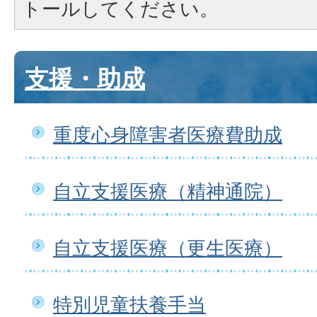
トールしてください。
支援・助成
重度心身障害者医療費助成
自立支援医療（精神通院）
自立支援医療（更生医療）
特別児童扶養手当