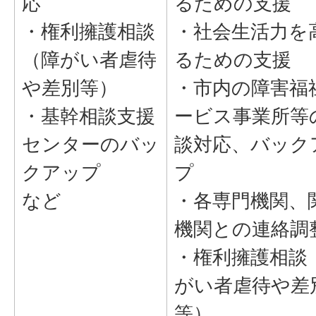
応
るための支援
・権利擁護相談
・社会生活力を
（障がい者虐待
るための支援
や差別等）
・市内の障害福
・基幹相談支援
ービス事業所等
センターのバッ
談対応、バック
クアップ
プ
など
・各専門機関、
機関との連絡調
・権利擁護相談
がい者虐待や差
等）