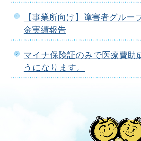
【事業所向け】障害者グルー
金実績報告
マイナ保険証のみで医療費助
うになります。