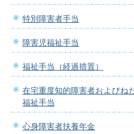
特別障害者手当
障害児福祉手当
福祉手当（経過措置）
在宅重度知的障害者およびね
福祉手当
心身障害者扶養年金