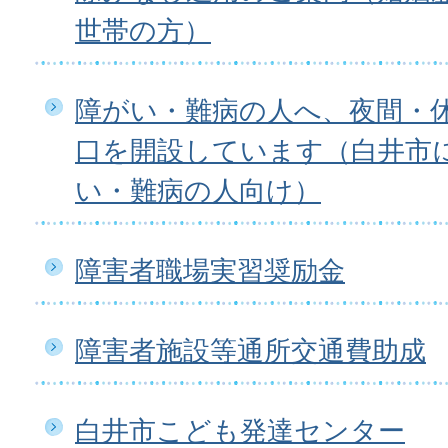
世帯の方）
障がい・難病の人へ、夜間・
口を開設しています（白井市
い・難病の人向け）
障害者職場実習奨励金
障害者施設等通所交通費助成
白井市こども発達センター