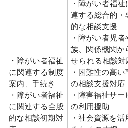
・障がい者福祉
連する総合的・
的な相談支援
・障がい者児者
族、関係機関か
・障がい者福祉
せられる相談対
に関連する制度
・困難性の高い
案内、手続き
の相談支援対応
・障がい者福祉
・障害福祉サー
に関連する全般
の利用援助
的な相談初期対
・社会資源を活