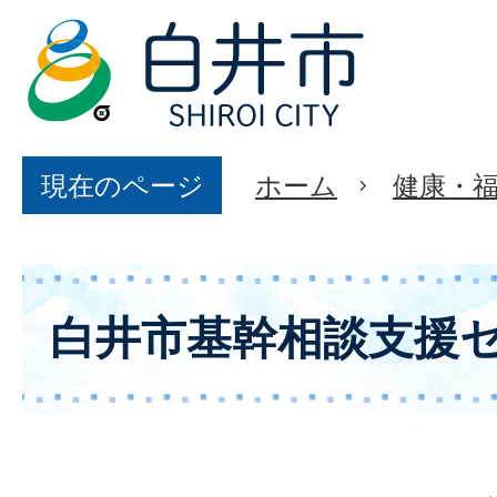
現在のページ
ホーム
健康・
白井市基幹相談支援