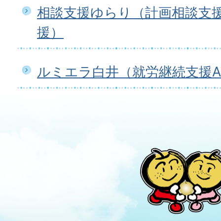
相談支援ゆらり（計画相談支
援）
ルミエラ白井（就労継続支援A