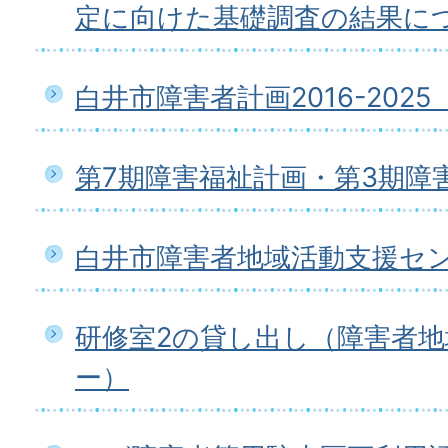
定に向けた基礎調査の結果に
白井市障害者計画2016-202
第7期障害福祉計画・第3期障
白井市障害者地域活動支援セ
研修室2の貸し出し（障害者
ー）