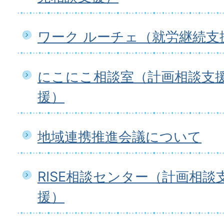
ワーク ルーチェ（就労継続支
にこにこ相談室（計画相談支
援）
地域連携推進会議について
RISE相談センター（計画相
援）