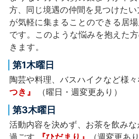
方、同じ境遇の仲間を見つけたい
が気軽に集まることのできる居場
です。このような悩みを抱えた方
きます。
第1木曜日
陶芸や料理、バスハイクなど様
つき』
（曜日・週変更あり）
第3木曜日
活動内容を決めず、お茶を飲みな
過ごす
『ひだまり』
（週変更あ