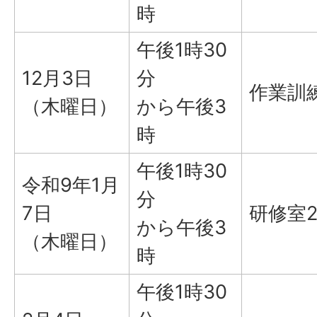
時
午後1時30
12月3日
分
作業訓
（木曜日）
から午後3
時
午後1時30
令和9年1月
分
7日
研修室
から午後3
（木曜日）
時
午後1時30