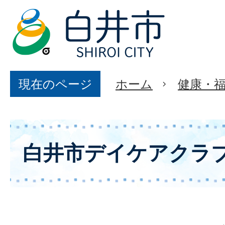
現在のページ
ホーム
健康・
白井市デイケアクラ