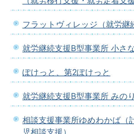
（就労移行支援・就労定着支
フラットヴィレッジ（就労継続
就労継続支援B型事業所 小さ
ぽけっと、第2ぽけっと
就労継続支援B型事業所 みの
相談支援事業所ゆめわかば（
児相談支援）