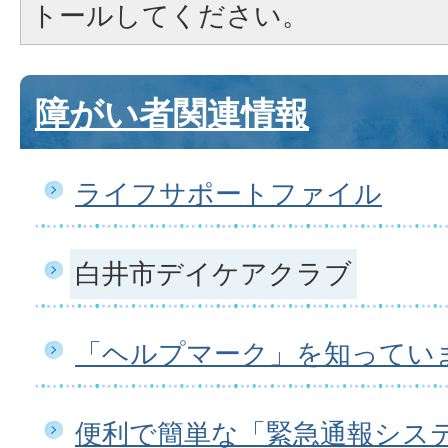
トールしてください。
障がい者関連情報
ライフサポートファイル
白井市デイケアクラブ
「ヘルプマーク」を知ってい
便利で簡単な「緊急通報システ