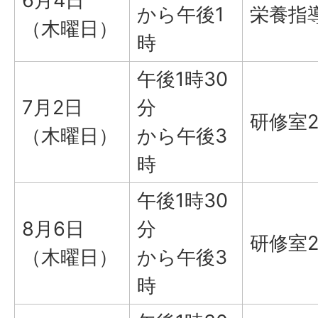
6月4日
から午後1
栄養指
（木曜日）
時
午後1時30
7月2日
分
研修室
（木曜日）
から午後3
時
午後1時30
8月6日
分
研修室
（木曜日）
から午後3
時