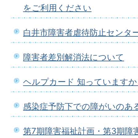
をご利用ください
白井市障害者虐待防止センタ
障害者差別解消法について
ヘルプカード 知っていますか
感染症予防下での障がいのあ
第7期障害福祉計画・第3期障