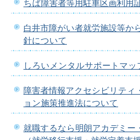
ちば障害者等用駐車区画利用
白井市障がい者就労施設等か
針について
しろいメンタルサポートマップ
障害者情報アクセシビリティ
ョン施策推進法について
就職するなら明朗アカデミー