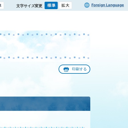
Foreign Language
文字サイズ変更
印刷する