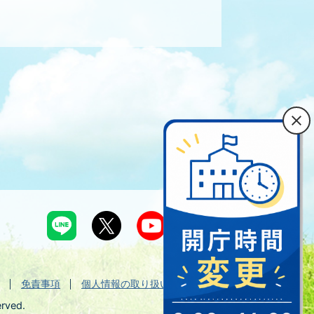
免責事項
個人情報の取り扱い
erved.