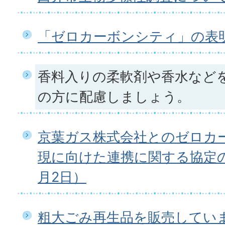
「ゼロカーボンシティ」の表
香料入りの柔軟剤や香水など
の方に配慮しましょう。
京葉ガス株式会社とのゼロカ
現に向けた連携に関する協定の
月2日）
粗大ごみ再生品を販売してい