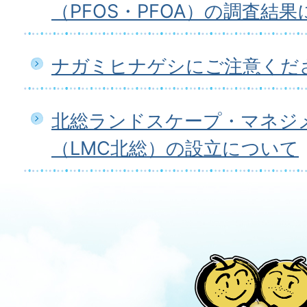
（PFOS・PFOA）の調査結
ナガミヒナゲシにご注意くだ
北総ランドスケープ・マネジ
（LMC北総）の設立について