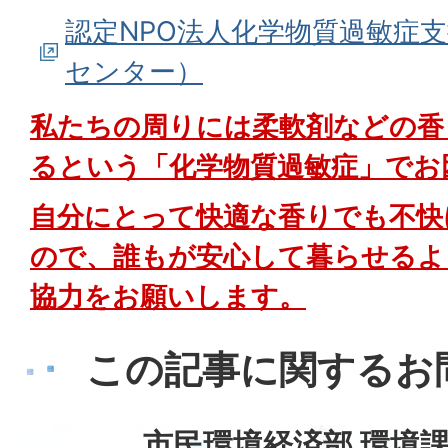
認定NPO法人化学物質過敏症支
センター）
私たちの周りには柔軟剤などの香
るという「化学物質過敏症」でお
自分にとって快適な香りでも不快
ので、誰もが安心して暮らせるよ
協力をお願いします。
この記事に関するお
市民環境経済部 環境課