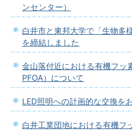
ンセンター）
白井市と東邦大学で「生物多
を締結しました
金山落付近における有機フッ素
PFOA）について
LED照明への計画的な交換を
白井工業団地における有機フ