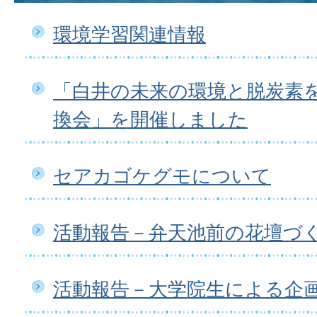
環境学習関連情報
「白井の未来の環境と脱炭素
換会」を開催しました
セアカゴケグモについて
活動報告－弁天池前の花壇づ
活動報告－大学院生による企