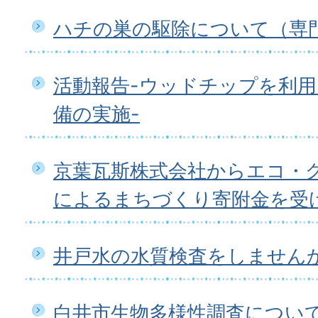
ハチの巣の駆除について（専
活動報告-ウッドチップを利
備の実施-
京葉瓦斯株式会社からエコ・
によるまちづくり寄附金を受
井戸水の水質検査をしません
白井市生物多様性調査につい