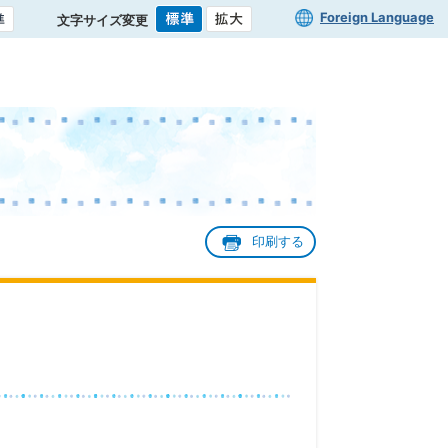
Foreign Language
文字サイズ変更
印刷する