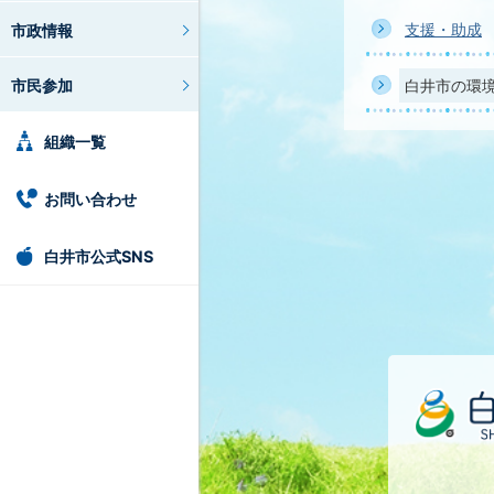
支援・助成
市政情報
市民参加
白井市の環
組織一覧
お問い合わせ
白井市公式SNS