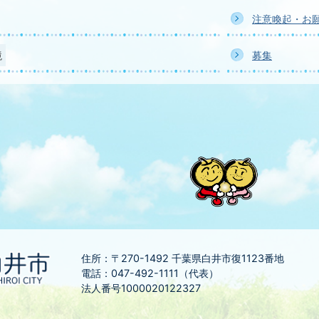
注意喚起・お
境
募集
住所：〒270-1492
千葉県白井市復1123番地
電話：047-492-1111（代表）
法人番号1000020122327