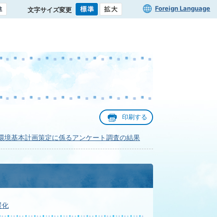
Foreign Language
文字サイズ変更
印刷する
環境基本計画策定に係るアンケート調査の結果
暖化