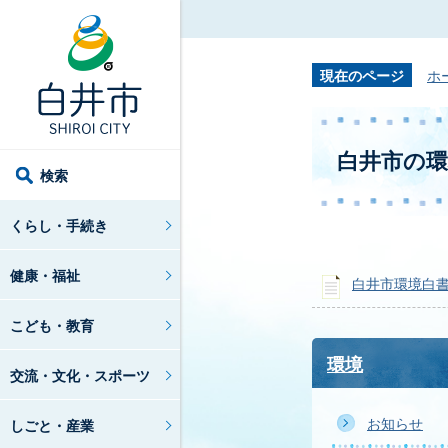
現在のページ
ホ
白井市の環
検索
くらし・手続き
健康・福祉
白井市環境白
こども・教育
環境
交流・文化・スポーツ
お知らせ
しごと・産業