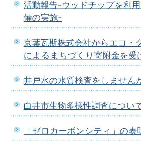
活動報告-ウッドチップを利
備の実施-
京葉瓦斯株式会社からエコ・
によるまちづくり寄附金を受
井戸水の水質検査をしません
白井市生物多様性調査につい
「ゼロカーボンシティ」の表