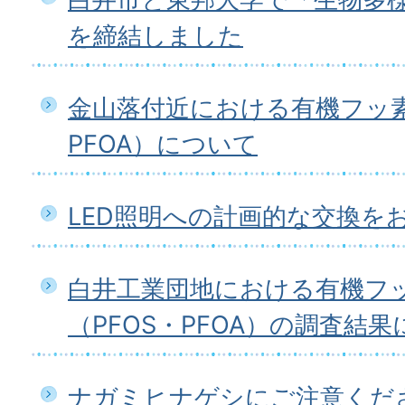
を締結しました
金山落付近における有機フッ素
PFOA）について
LED照明への計画的な交換を
白井工業団地における有機フ
（PFOS・PFOA）の調査結
ナガミヒナゲシにご注意くだ