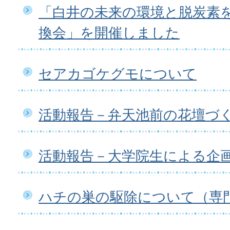
「白井の未来の環境と脱炭素
換会」を開催しました
セアカゴケグモについて
活動報告－弁天池前の花壇づ
活動報告－大学院生による企
ハチの巣の駆除について（専