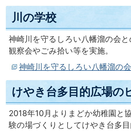
川の学校
神崎川を守るしろい八幡溜の会と
観察会やごみ拾い等を実施。
神崎川を守るしろい八幡溜の
けやき台多目的広場の
2018年10月よりまどか幼稚園
験の場づくりとしてけやき台多目