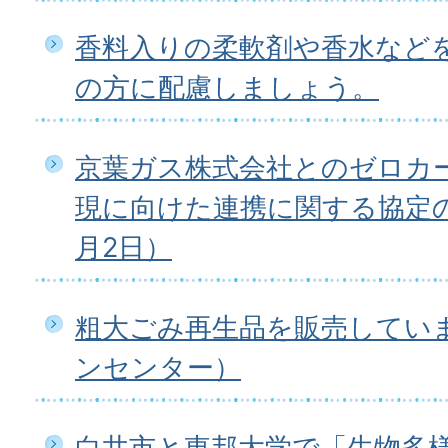
香料入りの柔軟剤や香水など
の方に配慮しましょう。
京葉ガス株式会社とのゼロカ
現に向けた連携に関する協定の
月2日）
粗大ごみ再生品を販売してい
ンセンター）
白井市と東邦大学で「生物多