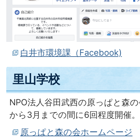
白井市環境課（Facebook)
里山学校
NPO法人谷田武西の原っぱと森の
から3月までの間に6回程度開催。
原っぱと森の会ホームページ