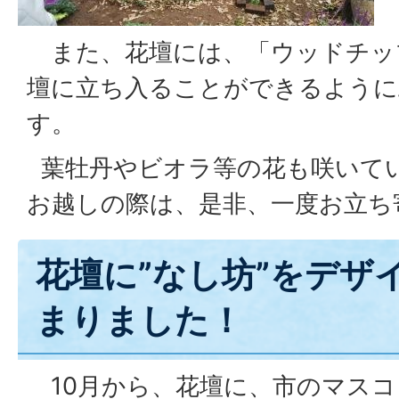
また、花壇には、「ウッドチッ
壇に立ち入ることができるように
す。
葉牡丹やビオラ等の花も咲いて
お越しの際は、是非、一度お立ち
花壇に”なし坊”をデザ
まりました！
10月から、花壇に、市のマスコ