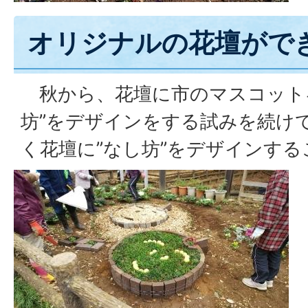
オリジナルの花壇がで
秋から、花壇に市のマスコット
坊”をデザインをする試みを続け
く花壇に”なし坊”をデザインす