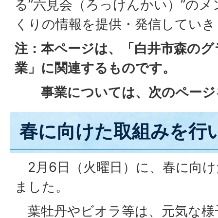
る”六見会（ろっけんかい）”の
くりの情報を提供・発信していき
注：本ページは、「白井市森のグ
業」に関連するものです。
事業については、次のページ
春に向けた取組みを行
2月6日（火曜日）に、春に向け
ました。
葉牡丹やビオラ等は、元気な様