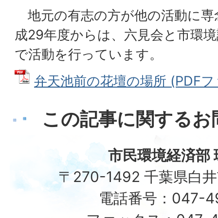
地元の有志の方が他の活動に専
成29年度からは、六見会と市環
で活動を行っています。
弁天池前の花壇の場所 (PDFファイ
この記事に関するお
市民環境経済部 
〒270-1492 千葉県白
電話番号：047-492