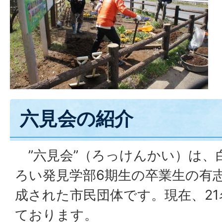
六見会の紹介
”六見会”（ろっけんかい）は、
ろい発見学部6期生の卒業生の有
成された市民団体です。現在、2
ております。