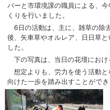
バーと市環境課の職員による、今
くりを行いました。
6日の活動は、主に、雑草の除
後、矢車草やオルレア、日日草と
した。
下の写真は、当日の花壇におけ
想定よりも、労力を使う活動と
向けた一歩を踏み出すことができ