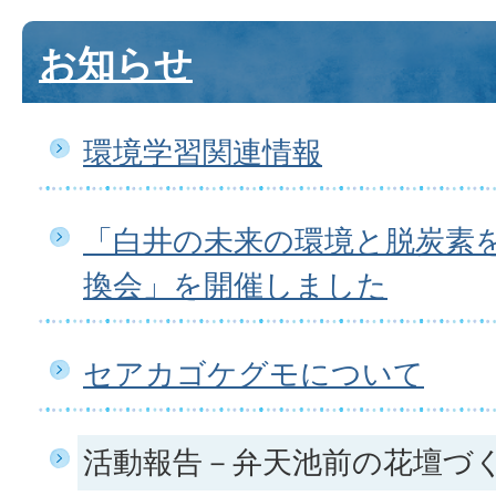
お知らせ
環境学習関連情報
「白井の未来の環境と脱炭素
換会」を開催しました
セアカゴケグモについて
活動報告－弁天池前の花壇づ