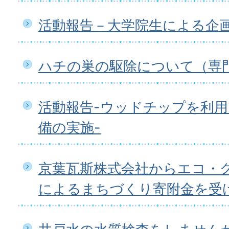
活動報告－大学院生による企
ハチの巣の駆除について（専
活動報告-ウッドチップを利
備の実施-
京葉瓦斯株式会社からエコ・
によるまちづくり寄附金を受