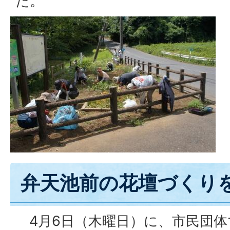
た。
弁天池前の花壇づくり
4月6日（木曜日）に、市民団体