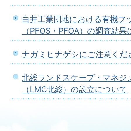
白井工業団地における有機フ
（PFOS・PFOA）の調査結
ナガミヒナゲシにご注意くだ
北総ランドスケープ・マネジ
（LMC北総）の設立について