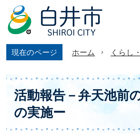
現在のページ
ホーム
くらし
活動報告－弁天池前
の実施ー