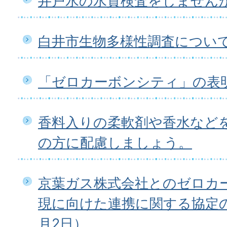
井戸水の水質検査をしません
白井市生物多様性調査につい
「ゼロカーボンシティ」の表
香料入りの柔軟剤や香水など
の方に配慮しましょう。
京葉ガス株式会社とのゼロカ
現に向けた連携に関する協定の
月2日）