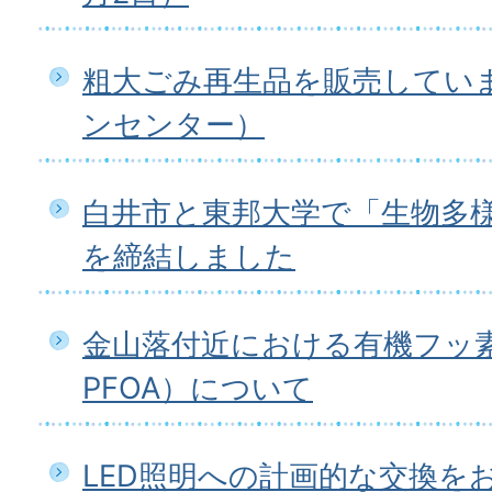
粗大ごみ再生品を販売してい
ンセンター）
白井市と東邦大学で「生物多
を締結しました
金山落付近における有機フッ素
PFOA）について
LED照明への計画的な交換を