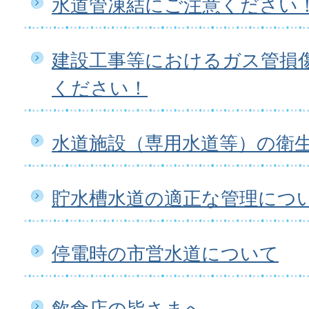
水道管凍結にご注意ください
建設工事等におけるガス管損
ください！
水道施設（専用水道等）の衛
貯水槽水道の適正な管理につ
停電時の市営水道について
飲食店の皆さまへ