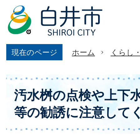
現在のページ
ホーム
くらし
汚水桝の点検や上下
等の勧誘に注意して