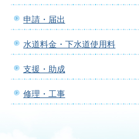
申請・届出
水道料金・下水道使用料
支援・助成
修理・工事