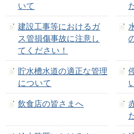
いて
建設工事等におけるガ
ス管損傷事故に注意し
てください！
貯水槽水道の適正な管理
について
飲食店の皆さまへ