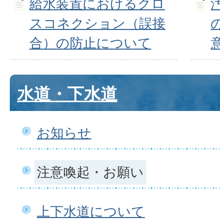
給水装置におけるクロ
スコネクション（誤接
合）の防止について
水道・下水道
お知らせ
注意喚起・お願い
上下水道について