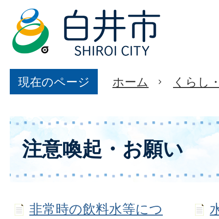
現在のページ
ホーム
くらし
注意喚起・お願い
非常時の飲料水等につ