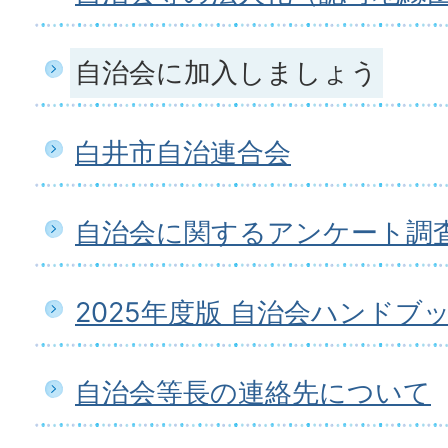
自治会に加入しましょう
白井市自治連合会
自治会に関するアンケート調
2025年度版 自治会ハンド
自治会等長の連絡先について