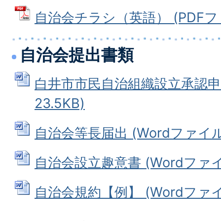
自治会チラシ（英語） (PDFファイ
自治会提出書類
白井市市民自治組織設立承認申請書
23.5KB)
自治会等長届出 (Wordファイル: 
自治会設立趣意書 (Wordファイル:
自治会規約【例】 (Wordファイル: