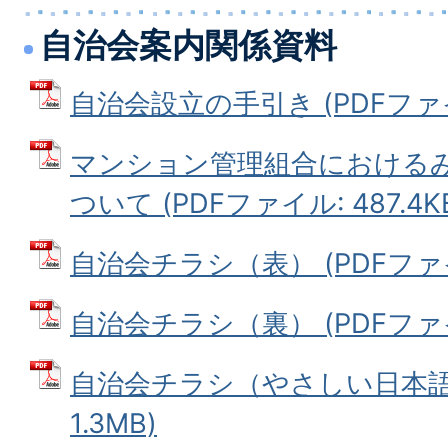
自治会案内関係資料
自治会設立の手引き (PDFファイル
マンション管理組合における
ついて (PDFファイル: 487.4K
自治会チラシ（表） (PDFファイル
自治会チラシ（裏） (PDFファイル
自治会チラシ（やさしい日本語）
1.3MB)