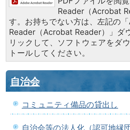
PDFファイルを閲覧
Reader（Acroba
す。お持ちでない方は、左記の「A
Reader（Acrobat Reade
リックして、ソフトウェアをダ
トールしてください。
自治会
コミュニティ備品の貸出し
自治会等の法人化（認可地縁