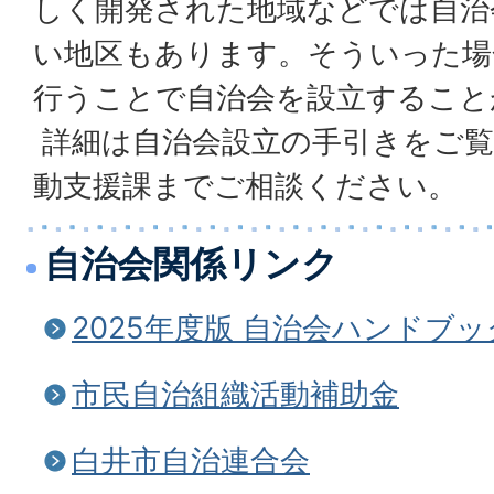
しく開発された地域などでは自治
い地区もあります。そういった場
行うことで自治会を設立すること
詳細は自治会設立の手引きをご覧
動支援課までご相談ください。
自治会関係リンク
2025年度版 自治会ハンドブ
市民自治組織活動補助金
白井市自治連合会