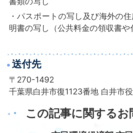
書類の写し
・パスポートの写し及び海外の住
明書の写し（公共料金の領収書や
送付先
〒270-1492
千葉県白井市復1123番地 白井市
この記事に関するお