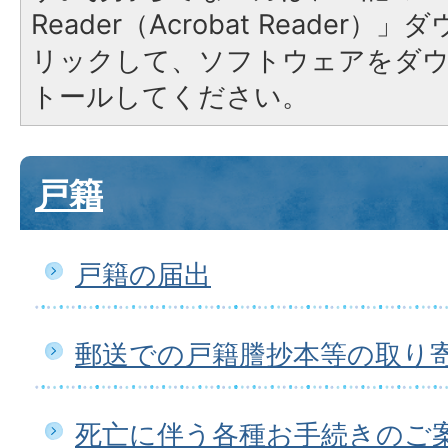
Reader（Acrobat Reade
リックして、ソフトウェアをダ
トールしてください。
戸籍
戸籍の届出
郵送での戸籍謄抄本等の取り
死亡に伴う各種お手続きのご