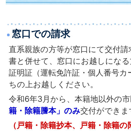
窓口での請求
直系親族の方等が窓口にて交付請
書と併せて、窓口にお越しになる
証明証（運転免許証・個人番号カ
ちの上お越しください。
令和6年3月から、本籍地以外の
籍・除籍謄本」のみ
交付ができま
（戸籍・除籍抄本、戸籍・除籍の