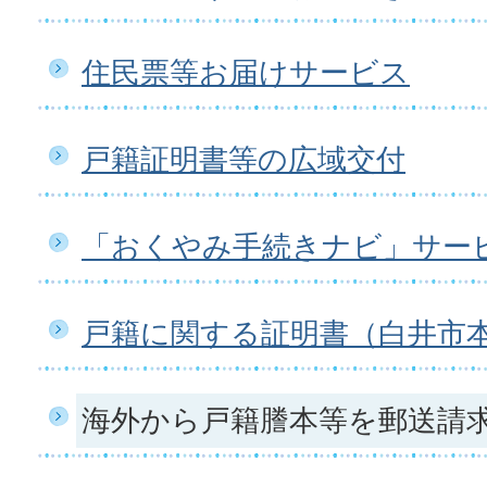
住民票等お届けサービス
戸籍証明書等の広域交付
「おくやみ手続きナビ」サー
戸籍に関する証明書（白井市
海外から戸籍謄本等を郵送請