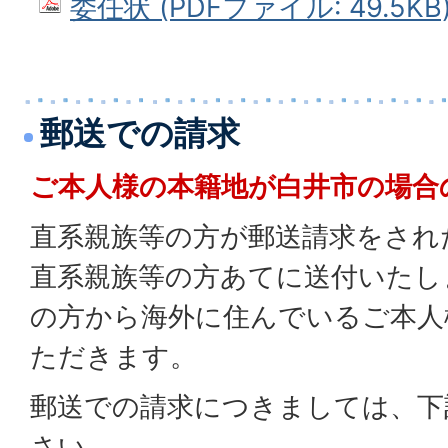
委任状 (PDFファイル: 49.5KB
郵送での請求
ご本人様の本籍地が白井市の場合
直系親族等の方が郵送請求をされ
直系親族等の方あてに送付いたし
の方から海外に住んでいるご本人
ただきます。
郵送での請求につきましては、下
さい。