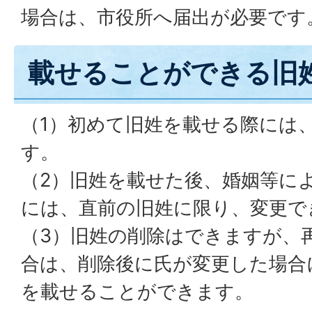
場合は、市役所へ届出が必要です
載せることができる旧
（1）初めて旧姓を載せる際には
す。
（2）旧姓を載せた後、婚姻等に
には、直前の旧姓に限り、変更で
（3）旧姓の削除はできますが、
合は、削除後に氏が変更した場合
を載せることができます。