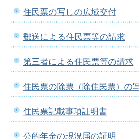
住民票の写しの広域交付
郵送による住民票等の請求
第三者による住民票等の請求
住民票の除票（除住民票）の
住民票記載事項証明書
公的年金の現況届の証明