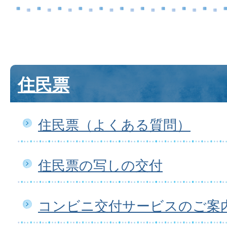
住民票
住民票（よくある質問）
住民票の写しの交付
コンビニ交付サービスのご案