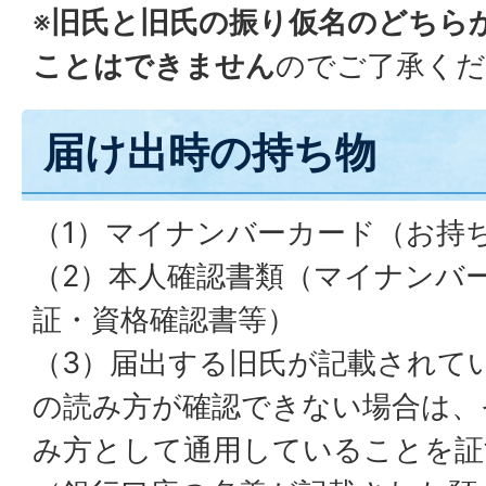
※
旧氏と旧氏の振り仮名のどちら
ことはできません
のでご了承くだ
届け出時の持ち物
（1）マイナンバーカード（お持
（2）本人確認書類（マイナンバ
証・資格確認書等）
（3）届出する旧氏が記載されて
の読み方が確認できない場合は、
み方として通用していることを証