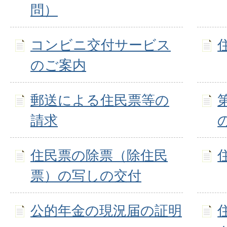
問）
コンビニ交付サービス
のご案内
郵送による住民票等の
請求
住民票の除票（除住民
票）の写しの交付
公的年金の現況届の証明