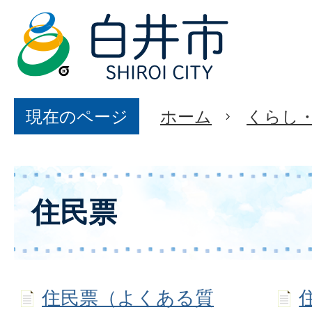
現在のページ
ホーム
くらし
住民票
住民票（よくある質