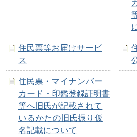
住民票等お届けサービ
ス
住民票・マイナンバー
カード・印鑑登録証明書
等へ旧氏が記載されて
いるかたの旧氏振り仮
名記載について