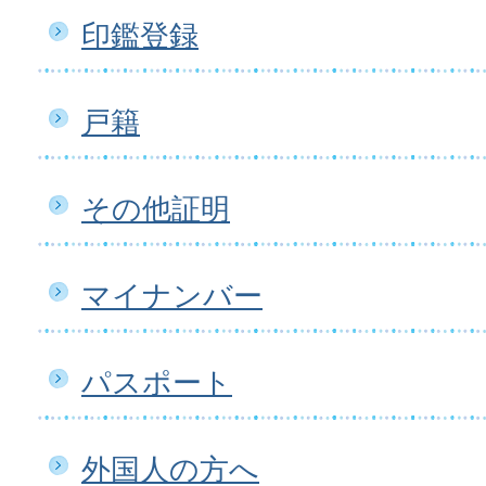
印鑑登録
戸籍
その他証明
マイナンバー
パスポート
外国人の方へ