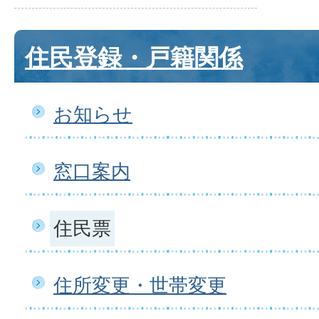
住民登録・戸籍関係
お知らせ
窓口案内
住民票
住所変更・世帯変更