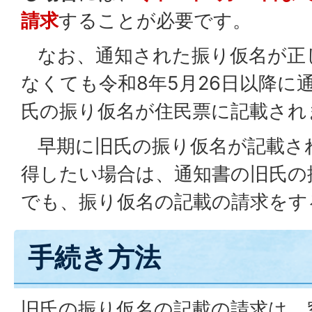
請求
することが必要です。
なお、通知された振り仮名が正
なくても令和8年5月26日以降に
氏の振り仮名が住民票に記載され
早期に旧氏の振り仮名が記載さ
得したい場合は、通知書の旧氏の
でも、振り仮名の記載の請求をす
手続き方法
旧氏の振り仮名の記載の請求は、