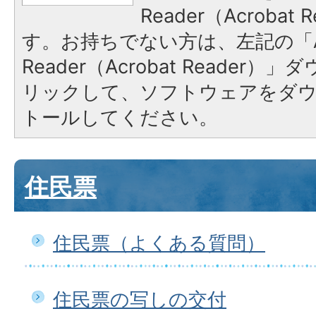
Reader（Acroba
す。お持ちでない方は、左記の「A
Reader（Acrobat Reade
リックして、ソフトウェアをダ
トールしてください。
住民票
住民票（よくある質問）
住民票の写しの交付