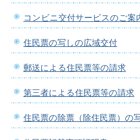
コンビニ交付サービスのご案
住民票の写しの広域交付
郵送による住民票等の請求
第三者による住民票等の請求
住民票の除票（除住民票）の