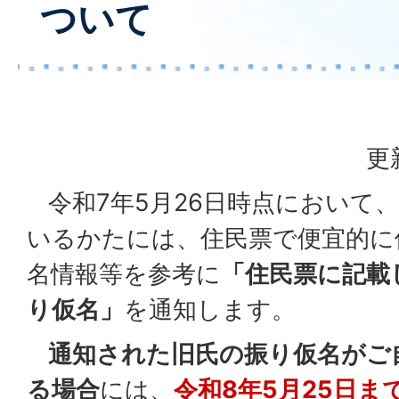
ついて
更
令和7年5月26日時点において
いるかたには、住民票で便宜的に
名情報等を参考に
「住民票に記載
り仮名」
を通知します。
通知された旧氏の振り仮名がご
る場合
には、
令和8年5月25日ま