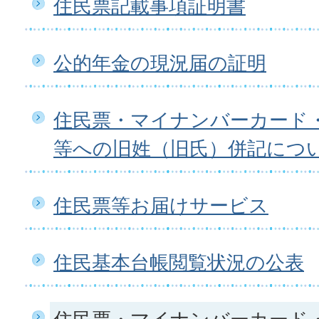
住民票記載事項証明書
公的年金の現況届の証明
住民票・マイナンバーカード
等への旧姓（旧氏）併記につ
住民票等お届けサービス
住民基本台帳閲覧状況の公表