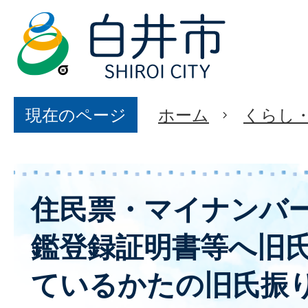
現在のページ
ホーム
くらし
住民票・マイナンバ
鑑登録証明書等へ旧
ているかたの旧氏振