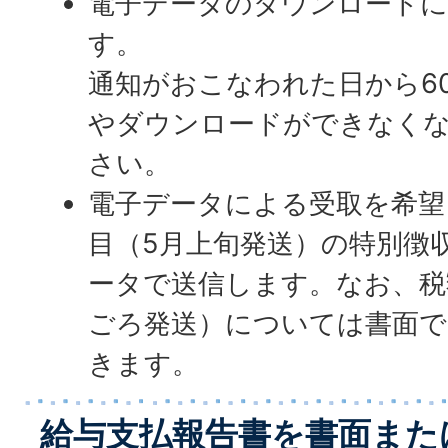
電子データのダウンロードに
す。
通知がおこなわれた日から6
やダウンロードができなく
さい。
電子データによる受取を希望
目（5月上旬発送）の特別徴
ータで送信します。なお、税
ごろ発送）については書面
きます。
給与支払報告書を書面また