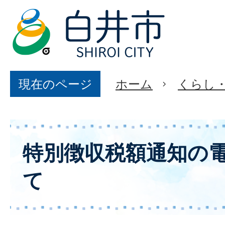
現在のページ
ホーム
くらし
特別徴収税額通知の
て