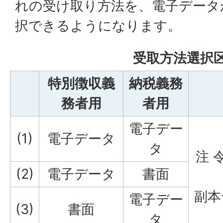
れの受け取り方法を、電子データ
択できるようになります。
受取方法選択
特別徴収義
納税義務
務者用
者用
電子デー
(1)
電子データ
タ
注 
(2)
電子データ
書面
副本
電子デー
(3)
書面
タ