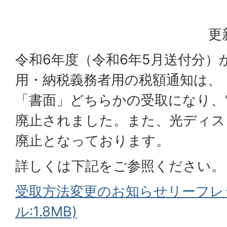
更
令和6年度（令和6年5月送付分）
用・納税義務者用の税額通知は、
「書面」どちらかの受取になり、
廃止されました。また、光ディス
廃止となっております。
詳しくは下記をご参照ください。
受取方法変更のお知らせリーフレッ
ル:1.8MB)