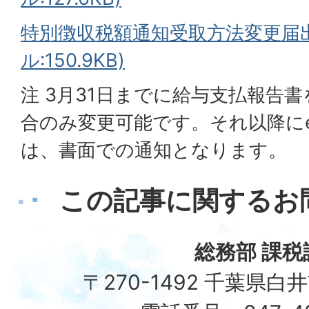
特別徴収税額通知受取方法変更届出
ル:150.9KB)
注 3月31日までに給与支払報告書
合のみ変更可能です。それ以降にe
は、書面での通知となります。
この記事に関するお
総務部 課税
〒270-1492 千葉県白