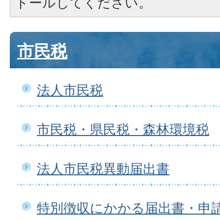
トールしてください。
市民税
法人市民税
市民税・県民税・森林環境税
法人市民税異動届出書
特別徴収にかかる届出書・申