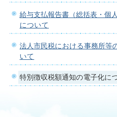
給与支払報告書（総括表・個
について
法人市民税における事務所等
いて
特別徴収税額通知の電子化に