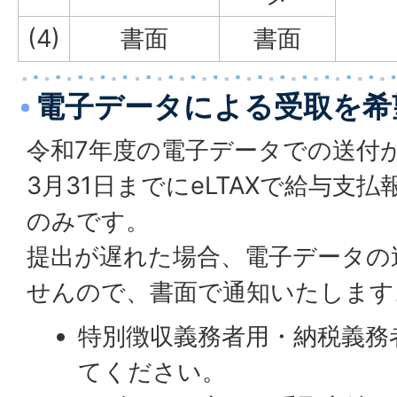
(4)
書面
書面
電子データによる受取を希
令和7年度の電子データでの送付
3月31日までにeLTAXで給与支
のみです。
提出が遅れた場合、電子データの
せんので、書面で通知いたします
特別徴収義務者用・納税義務
てください。