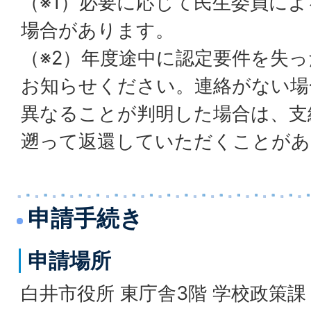
（※1）必要に応じて民生委員に
場合があります。
（※2）年度途中に認定要件を失
お知らせください。連絡がない場
異なることが判明した場合は、支
遡って返還していただくことがあ
申請手続き
申請場所
白井市役所 東庁舎3階 学校政策課