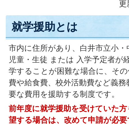
更
就学援助とは
市内に住所があり、白井市立小・
児童・生徒 または 入学予定者が
学することが困難な場合に、その
費や給食費、校外活動費など義務
要な費用を援助する制度です。
前年度に就学援助を受けていた方
望する場合は、改めて申請が必要