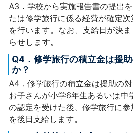
A3．学校から実施報告書の提出
たは修学旅行に係る経費が確定次
を行います。なお、支給日が決ま
らせします。
Q4．修学旅行の積立金は援
か？
A4．修学旅行の積立金は援助の
お子さんが小学6年生あるいは中
の認定を受けた後、修学旅行に参
を後日支給します。