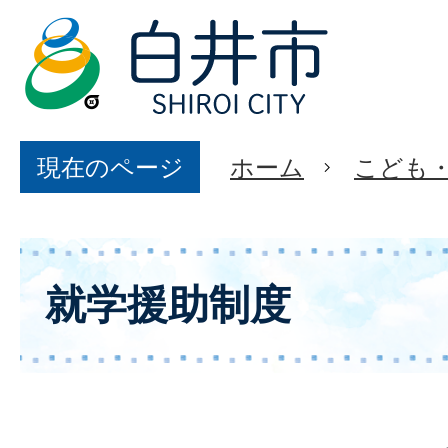
現在のページ
ホーム
こども
就学援助制度