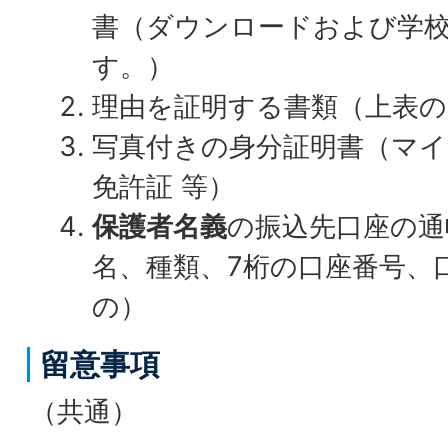
書（ダウンロードおよび学
す。）
理由を証明する書類（上表の
写真付きの身分証明書（マ
免許証 等）
保護者名義
の振込先口座の通
名、種類、7桁の口座番号、
の）
留意事項
（共通）