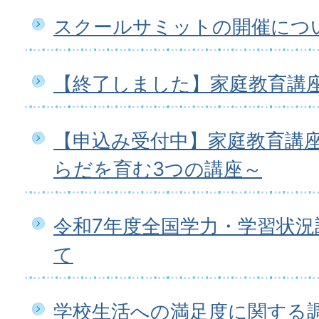
スクールサミットの開催につ
【終了しました】家庭教育講座
【申込み受付中】家庭教育講
らだを育む3つの講座～
令和7年度全国学力・学習状
て
学校生活への満足度に関する