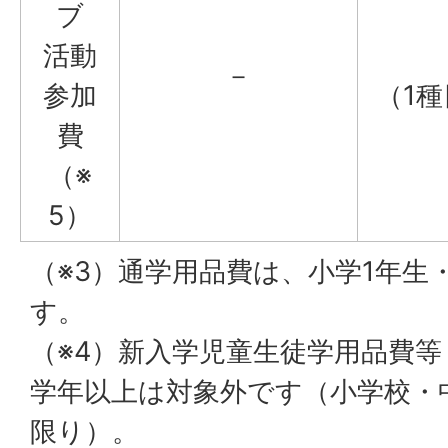
ブ
活動
－
参加
（1
費
（※
5）
（※3）通学用品費は、小学1年生
す。
（※4）新入学児童生徒学用品費等
学年以上は対象外です（小学校・
限り）。