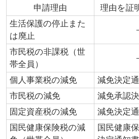
申請理由
理由を証
生活保護の停止また
は廃止
市民税の非課税（世
帯全員）
個人事業税の減免
減免決定
市民税の減免
減免承認
固定資産税の減免
減免決定
国民健康保険税の減
国民健康