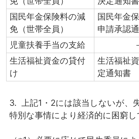
免（世帯全員）
決定通知
国民年金保険料の減
国民年金
免（世帯全員）
申請承認
児童扶養手当の支給
生活福祉資金の貸付
生活福祉
け
定通知書
3. 上記1・2には該当しないが
特別な事情により経済的に困窮し