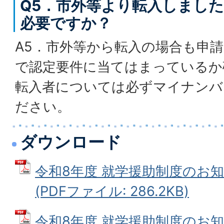
Q5．市外等より転入しまし
必要ですか？
A5．市外等から転入の場合も申
で認定要件に当てはまっているか
転入者については必ずマイナンバ
ださい。
ダウンロード
令和8年度 就学援助制度のお
(PDFファイル: 286.2KB)
令和8年度 就学援助制度のお