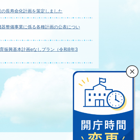
設の長寿命化計画を策定しました
機器整備事業に係る各種計画の公表につい
育振興基本計画eなしプラン（令和8年3