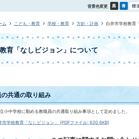
背景色変更
ーム
こども・教育
学校・教育
方針・計画
白井市学校教育
校教育「なしビジョン」について
員の共通の取り組み
立小中学校に勤める教職員の共通取り組み事項として定めました。
市学校教育「なしビジョン」 (PDFファイル: 620.6KB)