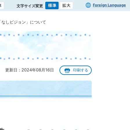
Foreign Language
文字サイズ変更
「なしビジョン」について
更新日：2024年08月16日
印刷する