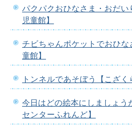
パクパクおひなさま・おだいり
児童館】
チビちゃんポケットでおひな
童館】
トンネルであそぼう【こざく
今日はどの絵本にしましょう
センターふれんど】