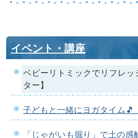
イベント・講座
ベビーリトミックでリフレッ
ター】
子どもと一緒にヨガタイム🎵
「じゃがいも掘り」で土の感触