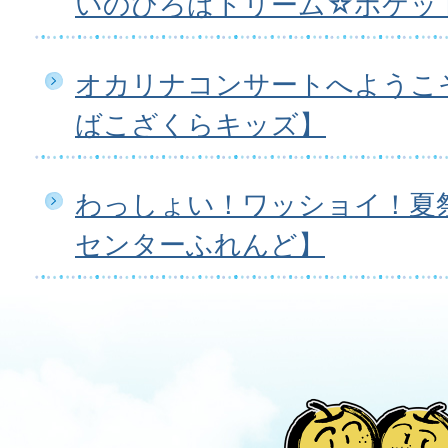
いのひろばドリーム☆ポケッ
オカリナコンサートへようこ
ばこざくらキッズ】
わっしょい！ワッショイ！夏
センターふれんど】