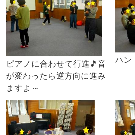
ハン
ピアノに合わせて行進🎵音
が変わったら逆方向に進み
ますよ～