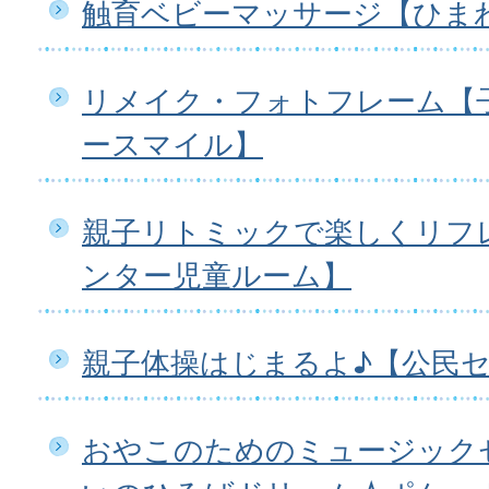
触育ベビーマッサージ【ひま
リメイク・フォトフレーム【
ースマイル】
親子リトミックで楽しくリフ
ンター児童ルーム】
親子体操はじまるよ♪【公民
おやこのためのミュージック