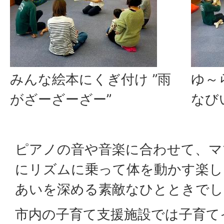
みんな絵本にくぎ付け ”雨
ゆ～
がざーざーざー”
なび
ピアノの音や音楽に合わせて、マ
にリズムに乗って体を動かす楽し
あいを深める素敵なひとときでし
市内の子育て支援施設では子育て