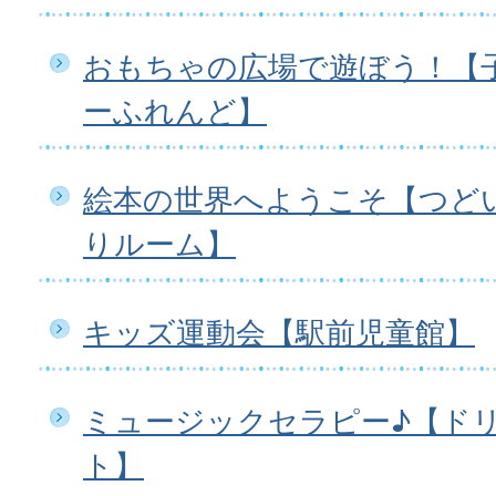
おもちゃの広場で遊ぼう！【
ーふれんど】
絵本の世界へようこそ【つど
りルーム】
キッズ運動会【駅前児童館】
ミュージックセラピー♪【ド
ト】