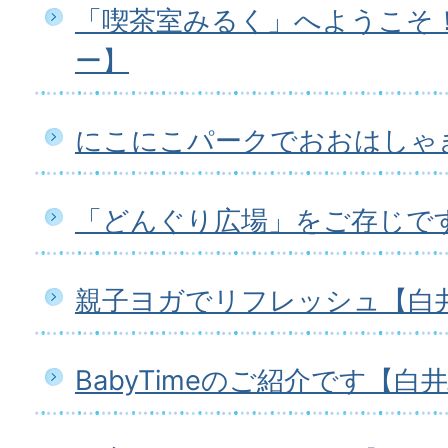
「喫茶室みるく」へようこそ
ー】
にこにこパークでおおはしゃ
「どんぐり広場」をご存じで
親子ヨガでリフレッシュ【白
BabyTimeのご紹介です【白