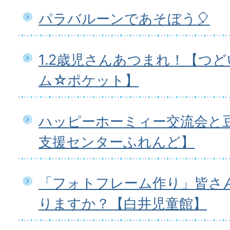
パラバルーンであそぼう🎈
1.2歳児さんあつまれ！【つ
ム☆ポケット】
ハッピーホーミィー交流会と
支援センターふれんど】
「フォトフレーム作り」皆さ
りますか？【白井児童館】