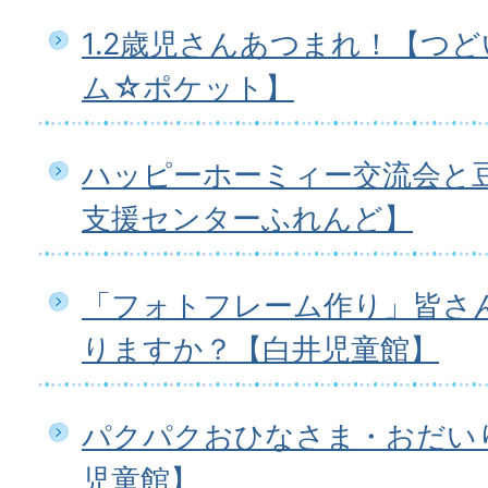
1.2歳児さんあつまれ！【つ
ム☆ポケット】
ハッピーホーミィー交流会と
支援センターふれんど】
「フォトフレーム作り」皆さ
りますか？【白井児童館】
パクパクおひなさま・おだいり
児童館】