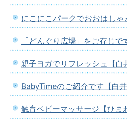
にこにこパークでおおはしゃ
「どんぐり広場」をご存じで
親子ヨガでリフレッシュ【白
BabyTimeのご紹介です【白
触育ベビーマッサージ【ひま