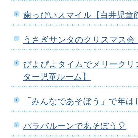
歯っぴいスマイル【白井児童
うさぎサンタのクリスマス会
ぴよぴよタイムでメリークリ
ター児童ルーム】
「みんなであそぼう」で年は
パラバルーンであそぼう🎈