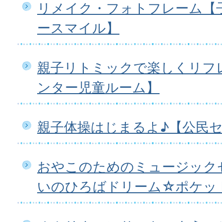
リメイク・フォトフレーム【
ースマイル】
親子リトミックで楽しくリフ
ンター児童ルーム】
親子体操はじまるよ♪【公民
おやこのためのミュージック
いのひろばドリーム☆ポケッ