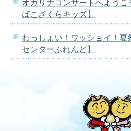
オカリナコンサートへようこ
ばこざくらキッズ】
わっしょい！ワッショイ！夏
センターふれんど】