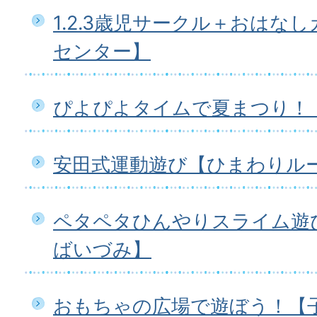
1.2.3歳児サークル＋おはな
センター】
ぴよぴよタイムで夏まつり！
安田式運動遊び【ひまわりル
ペタペタひんやりスライム遊
ばいづみ】
おもちゃの広場で遊ぼう！【