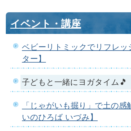
イベント・講座
ベビーリトミックでリフレッ
ター】
子どもと一緒にヨガタイム🎵
「じゃがいも掘り」で土の感触
いのひろば いづみ】