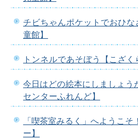
チビちゃんポケットでおひな
童館】
トンネルであそぼう【こざく
今日はどの絵本にしましょう
センターふれんど】
「喫茶室みるく」へようこそ
ー】