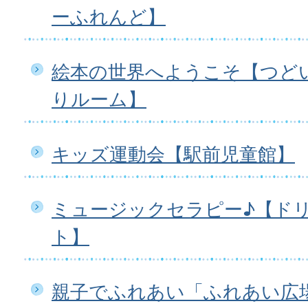
ーふれんど】
絵本の世界へようこそ【つど
りルーム】
キッズ運動会【駅前児童館】
ミュージックセラピー♪【ド
ト】
親子でふれあい「ふれあい広