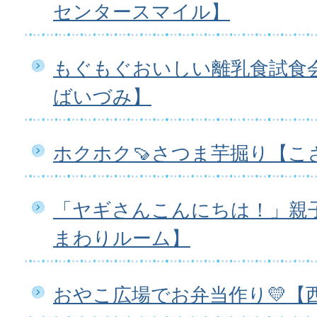
センタースマイル】
もぐもぐおいしい離乳食試食
ばいづみ】
ホクホク🍠さつま芋掘り【こ
「ヤギさんこんにちは！」親
まわりルーム】
おやこ広場でお弁当作り💛【