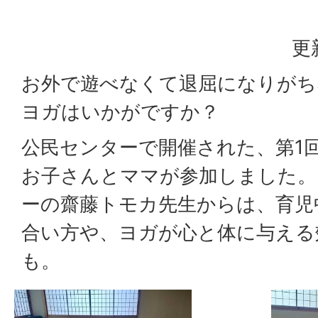
更
お外で遊べなくて退屈になりがち
ヨガはいかがですか？
公民センターで開催された、第1
お子さんとママが参加しました。
ーの齋藤トモカ先生からは、育児
合い方や、ヨガが心と体に与える
も。