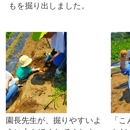
もを掘り出しました。
園長先生が、掘りやすいよ
「こ