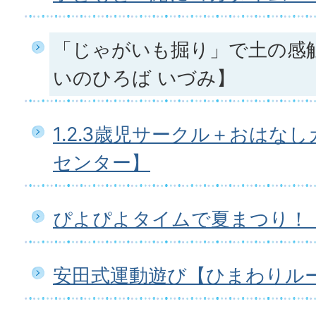
「じゃがいも掘り」で土の感触
いのひろば いづみ】
1.2.3歳児サークル＋おはな
センター】
ぴよぴよタイムで夏まつり！
安田式運動遊び【ひまわりル