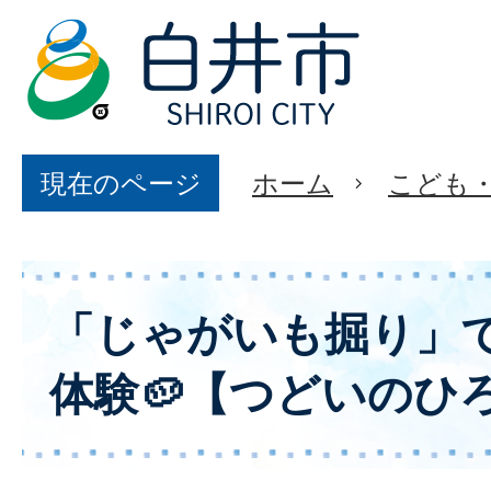
現在のページ
ホーム
こども
「じゃがいも掘り」
体験🥔【つどいのひ