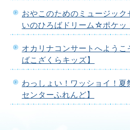
おやこのためのミュージック
いのひろばドリーム☆ポケッ
オカリナコンサートへようこ
ばこざくらキッズ】
わっしょい！ワッショイ！夏
センターふれんど】