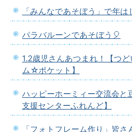
「みんなであそぼう」で年は
パラバルーンであそぼう🎈
1.2歳児さんあつまれ！【つ
ム☆ポケット】
ハッピーホーミィー交流会と
支援センターふれんど】
「フォトフレーム作り」皆さ