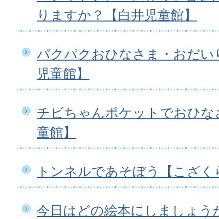
りますか？【白井児童館】
パクパクおひなさま・おだいり
児童館】
チビちゃんポケットでおひな
童館】
トンネルであそぼう【こざく
今日はどの絵本にしましょう