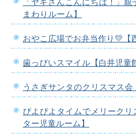
「ヤギさんこんにちは！」親
まわりルーム】
おやこ広場でお弁当作り💛【
歯っぴいスマイル【白井児童
うさぎサンタのクリスマス会
ぴよぴよタイムでメリークリ
ター児童ルーム】