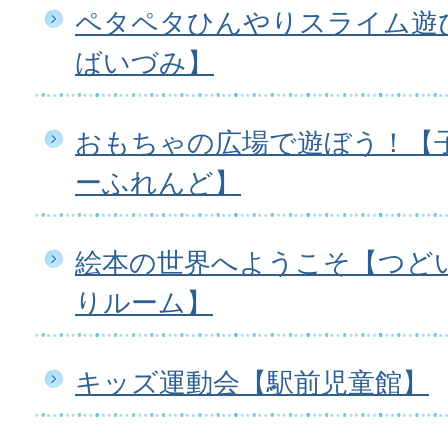
ペタペタひんやりスライム遊
ばいづみ】
おもちゃの広場で遊ぼう！【
ーふれんど】
絵本の世界へようこそ【つど
りルーム】
キッズ運動会【駅前児童館】