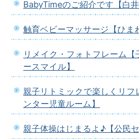
BabyTimeのご紹介です【白
触育ベビーマッサージ【ひま
リメイク・フォトフレーム【
ースマイル】
親子リトミックで楽しくリフ
ンター児童ルーム】
親子体操はじまるよ♪【公民