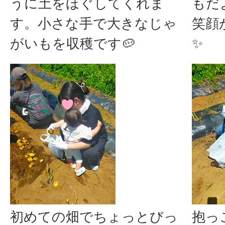
うに土をほぐしてくれま
もだ
す。小さな手で大きなじゃ
笑顔
がいもを収穫です🥔
✨
初めての畑でちょっとびっ
抱っ