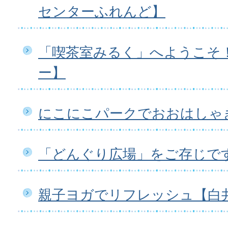
センターふれんど】
「喫茶室みるく」へようこそ
ー】
にこにこパークでおおはしゃ
「どんぐり広場」をご存じで
親子ヨガでリフレッシュ【白