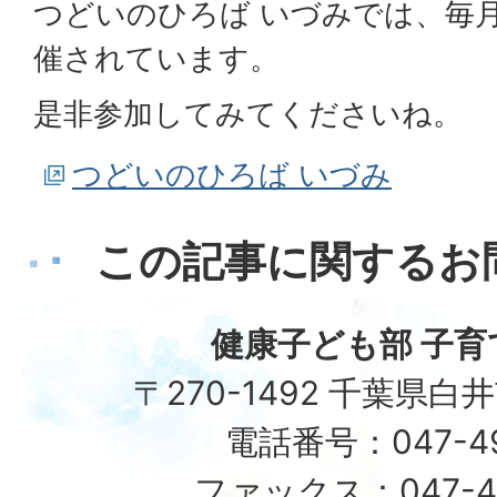
つどいのひろば いづみでは、毎
催されています。
是非参加してみてくださいね。
つどいのひろば いづみ
この記事に関するお
健康子ども部 子育
〒270-1492 千葉県白
電話番号：047-492
ファックス：047-49