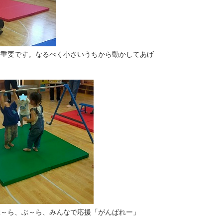
が重要です。なるべく小さいうちから動かしてあげ
ぶ～ら、ぶ～ら、みんなで応援「がんばれー」