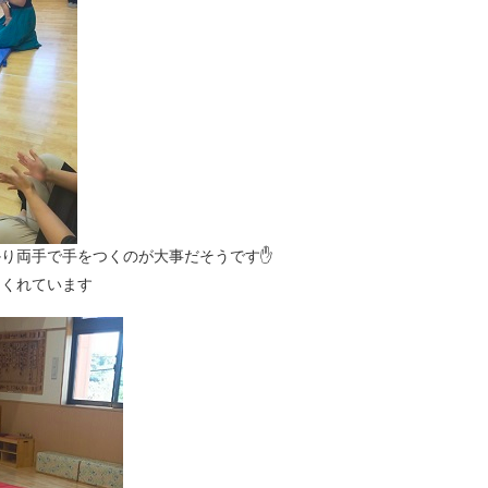
かり両手で手をつくのが大事だそうです✋
てくれています