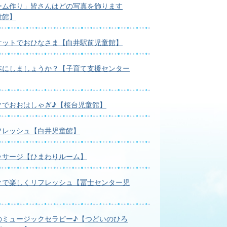
ーム作り」皆さんはどの写真を飾ります
童館】
ケットでおひなさま【白井駅前児童館】
本にしましょうか？【子育て支援センター
クでおおはしゃぎ♪【桜台児童館】
フレッシュ【白井児童館】
ッサージ【ひまわりルーム】
クで楽しくリフレッシュ【冨士センター児
のミュージックセラピー♪【つどいのひろ