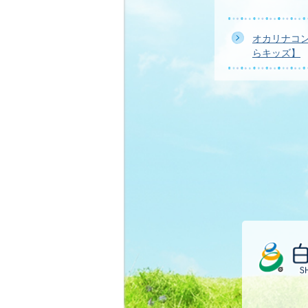
オカリナコ
らキッズ】