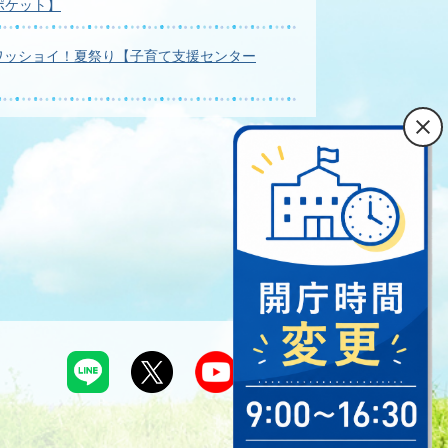
ポケット】
ワッショイ！夏祭り【子育て支援センター