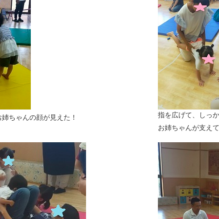
指を広げて、しっ
お姉ちゃんの顔が見えた！
お姉ちゃんが支え