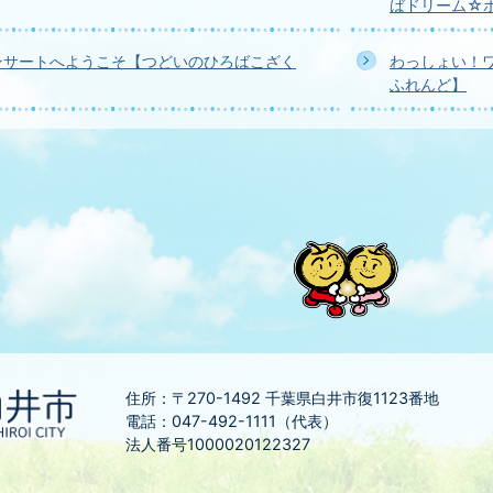
ばドリーム☆
ンサートへようこそ【つどいのひろばこざく
わっしょい！
ふれんど】
住所：〒270-1492
千葉県白井市復1123番地
電話：047-492-1111（代表）
法人番号1000020122327