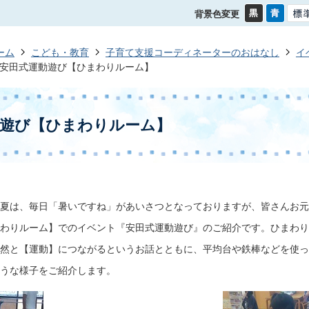
背景色変更
ーム
こども・教育
子育て支援コーディネーターのおはなし
イ
安田式運動遊び【ひまわりルーム】
動遊び【ひまわりルーム】
夏は、毎日「暑いですね」があいさつとなっておりますが、皆さんお元
わりルーム】でのイベント『安田式運動遊び』のご紹介です。ひまわり
然と【運動】につながるというお話とともに、平均台や鉄棒などを使っ
うな様子をご紹介します。