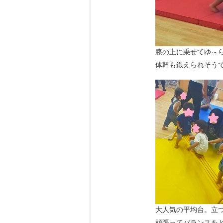
膝の上に乗せてゆ～
体幹も鍛えられそう
大人気の平均台。立
頑張ってバランスを