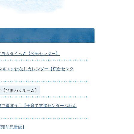
ヨガタイム🎵【公民センター】
サークル＋おはなしカレンダー【桜台センタ
び【ひまわりルーム】
場で遊ぼう！【子育て支援センターふれん
【駅前児童館】