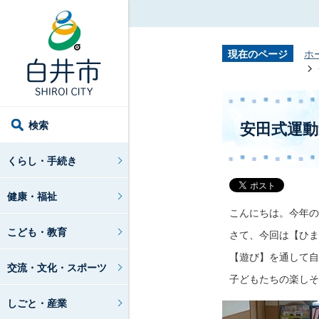
現在のページ
ホ
検索
安田式運
くらし・手続き
健康・福祉
こんにちは。今年の
こども・教育
さて、今回は【ひま
【遊び】を通して自
交流・文化・スポーツ
子どもたちの楽しそ
しごと・産業