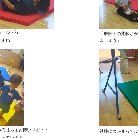
ら、ゆ～ら
「股関節の柔軟さ
ですね
ましょう」
つのはちょと怖いけど・・・
鉄棒につかまって
とっています