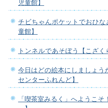
児童館】
チビちゃんポケットでおひな
童館】
トンネルであそぼう【こざく
今日はどの絵本にしましょう
センターふれんど】
「喫茶室みるく」へようこそ