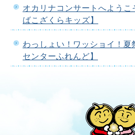
オカリナコンサートへようこ
ばこざくらキッズ】
わっしょい！ワッショイ！夏
センターふれんど】