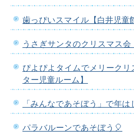
歯っぴいスマイル【白井児童
うさぎサンタのクリスマス会
ぴよぴよタイムでメリークリ
ター児童ルーム】
「みんなであそぼう」で年は
パラバルーンであそぼう🎈