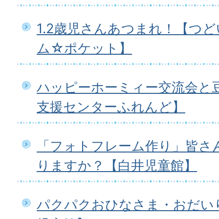
1.2歳児さんあつまれ！【つ
ム☆ポケット】
ハッピーホーミィー交流会と
支援センターふれんど】
「フォトフレーム作り」皆さ
りますか？【白井児童館】
パクパクおひなさま・おだいり