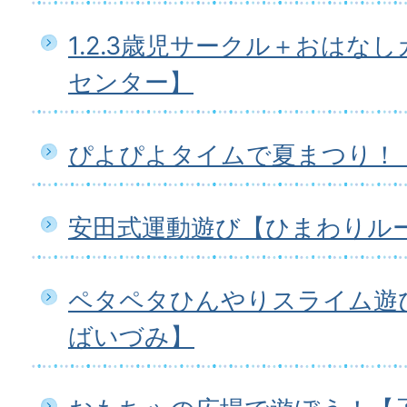
1.2.3歳児サークル＋おはな
センター】
ぴよぴよタイムで夏まつり！
安田式運動遊び【ひまわりル
ペタペタひんやりスライム遊
ばいづみ】