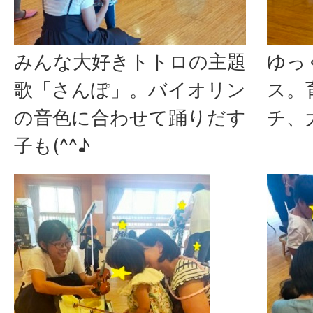
みんな大好きトトロの主題
ゆっ
歌「さんぽ」。バイオリン
ス。
の音色に合わせて踊りだす
チ、
子も(^^♪