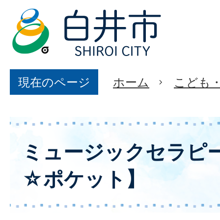
現在のページ
ホーム
こども
ミュージックセラピ
☆ポケット】