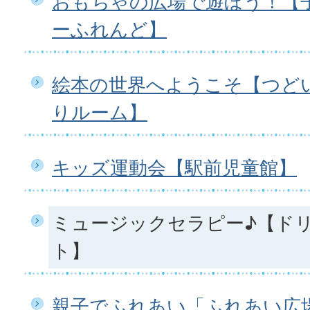
おもちゃの広場で遊ぼう！【
ーふれんど】
絵本の世界へようこそ【つど
りルーム】
キッズ運動会【駅前児童館】
ミュージックセラピー♪【ド
ト】
親子でふれあい「ふれあい広