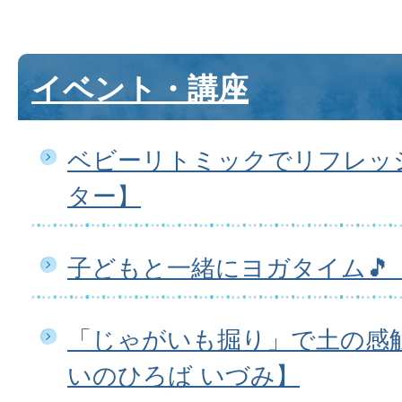
イベント・講座
ベビーリトミックでリフレッ
ター】
子どもと一緒にヨガタイム🎵
「じゃがいも掘り」で土の感触
いのひろば いづみ】