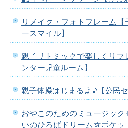
リメイク・フォトフレーム【
ースマイル】
親子リトミックで楽しくリフ
ンター児童ルーム】
親子体操はじまるよ♪【公民
おやこのためのミュージック
いのひろばドリーム☆ポケッ