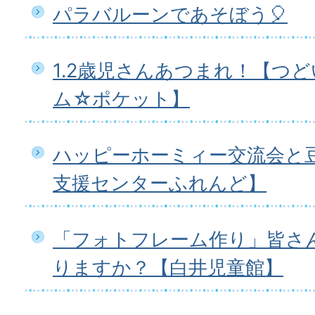
パラバルーンであそぼう🎈
1.2歳児さんあつまれ！【つ
ム☆ポケット】
ハッピーホーミィー交流会と
支援センターふれんど】
「フォトフレーム作り」皆さ
りますか？【白井児童館】