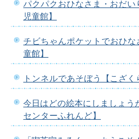
パクパクおひなさま・おだいり
児童館】
チビちゃんポケットでおひな
童館】
トンネルであそぼう【こざく
今日はどの絵本にしましょう
センターふれんど】