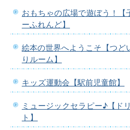
おもちゃの広場で遊ぼう！【
ーふれんど】
絵本の世界へようこそ【つど
りルーム】
キッズ運動会【駅前児童館】
ミュージックセラピー♪【ド
ト】