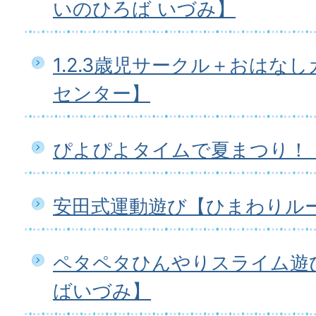
いのひろば いづみ】
1.2.3歳児サークル＋おはな
センター】
ぴよぴよタイムで夏まつり！
安田式運動遊び【ひまわりル
ペタペタひんやりスライム遊
ばいづみ】