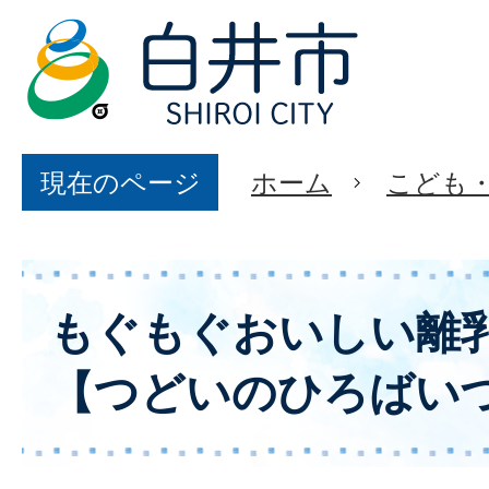
現在のページ
ホーム
こども
もぐもぐおいしい離
【つどいのひろばい