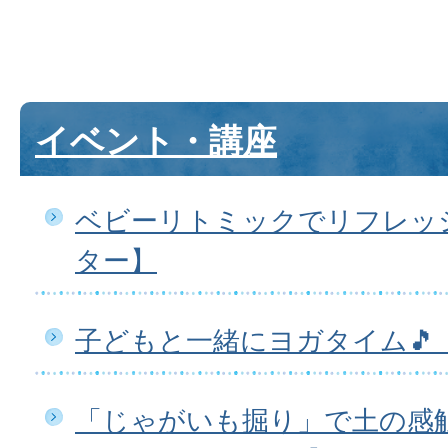
イベント・講座
ベビーリトミックでリフレッ
ター】
子どもと一緒にヨガタイム🎵
「じゃがいも掘り」で土の感触