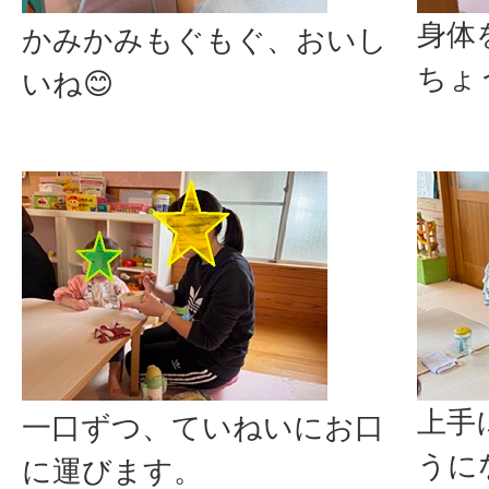
身体
かみかみもぐもぐ、おいし
ちょ
いね😊
上手
一口ずつ、ていねいにお口
うに
に運びます。