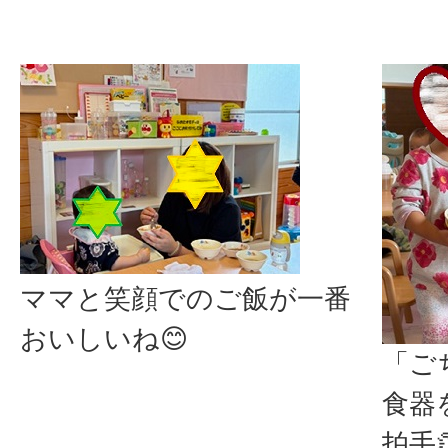
ママと笑顔でのご飯が一番
おいしいね😊
「ご
食器
拍手