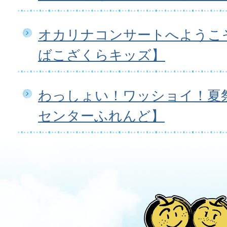
オカリナコンサートへようこ
ばこざくらキッズ】
わっしょい！ワッショイ！夏
センターふれんど】