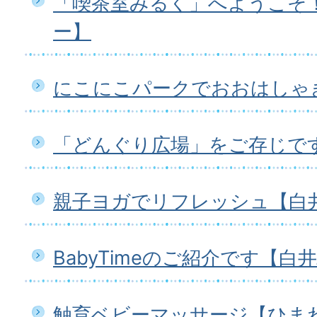
「喫茶室みるく」へようこそ
ー】
にこにこパークでおおはしゃ
「どんぐり広場」をご存じで
親子ヨガでリフレッシュ【白
BabyTimeのご紹介です【白
触育ベビーマッサージ【ひま