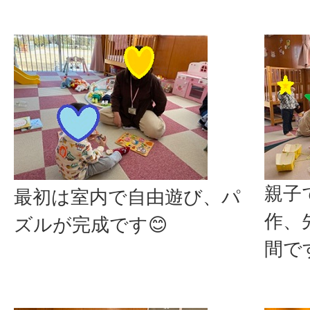
親子
最初は室内で自由遊び、パ
作、
ズルが完成です😊
間で