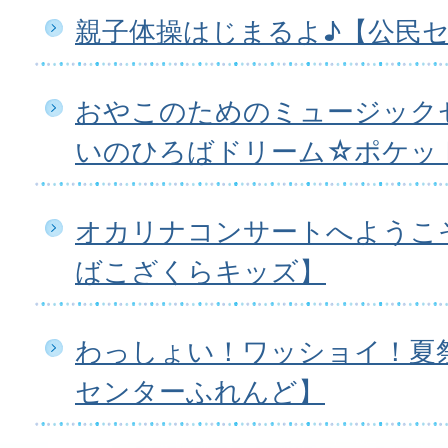
親子体操はじまるよ♪【公民
おやこのためのミュージック
いのひろばドリーム☆ポケッ
オカリナコンサートへようこ
ばこざくらキッズ】
わっしょい！ワッショイ！夏
センターふれんど】