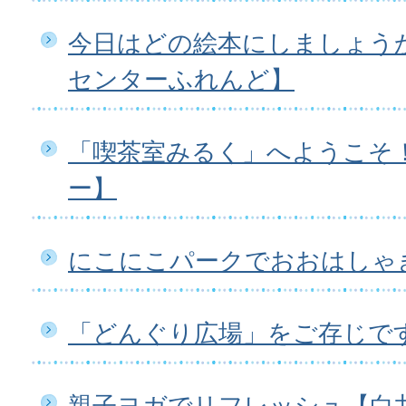
今日はどの絵本にしましょう
センターふれんど】
「喫茶室みるく」へようこそ
ー】
にこにこパークでおおはしゃ
「どんぐり広場」をご存じで
親子ヨガでリフレッシュ【白