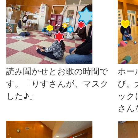
読み聞かせとお歌の時間で
ホー
す。「りすさんが、マスク
び。
した♪」
ック
さん