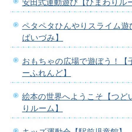
安田式運動遊び【ひまわりル
ペタペタひんやりスライム遊
ばいづみ】
おもちゃの広場で遊ぼう！【
ーふれんど】
絵本の世界へようこそ【つど
りルーム】
キッズ運動会【駅前児童館】