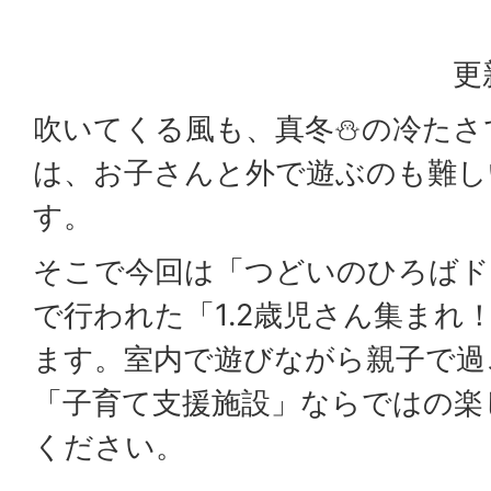
更
吹いてくる風も、真冬⛄の冷たさ
は、お子さんと外で遊ぶのも難し
す。
そこで今回は「つどいのひろばド
で行われた「1.2歳児さん集まれ
ます。室内で遊びながら親子で過
「子育て支援施設」ならではの楽
ください。