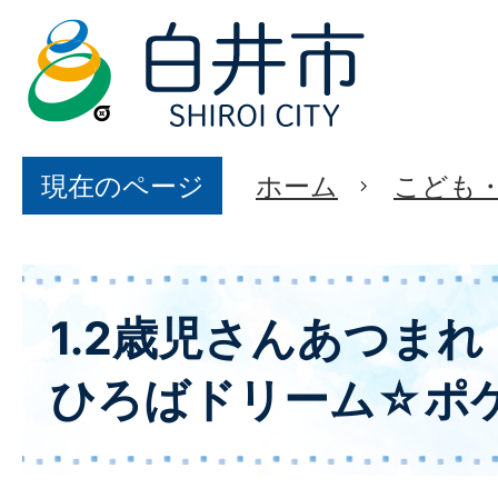
現在のページ
ホーム
こども
1.2歳児さんあつま
ひろばドリーム☆ポ