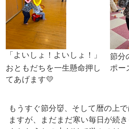
「よいしょ！よいしょ！」
節分
おともだちを一生懸命押し
ポー
てあげます💛
もうすぐ節分👹、そして暦の上
ますが、まだまだ寒い毎日が続き