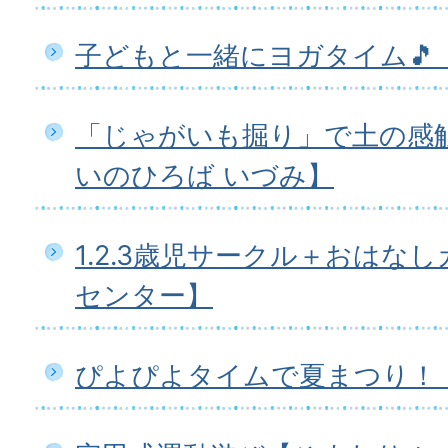
子どもと一緒にヨガタイム🎵
「じゃがいも掘り」で土の感触
いのひろば いづみ】
1.2.3歳児サークル＋おはな
センター】
ぴよぴよタイムで夏まつり！