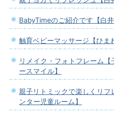
BabyTimeのご紹介です【白
触育ベビーマッサージ【ひま
リメイク・フォトフレーム【
ースマイル】
親子リトミックで楽しくリフ
ンター児童ルーム】