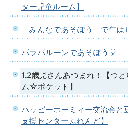
ター児童ルーム】
「みんなであそぼう」で年は
パラバルーンであそぼう🎈
1.2歳児さんあつまれ！【つ
ム☆ポケット】
ハッピーホーミィー交流会と
支援センターふれんど】