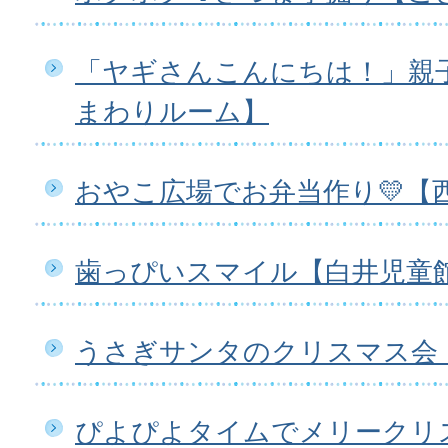
「ヤギさんこんにちは！」親
まわりルーム】
おやこ広場でお弁当作り💛【
歯っぴいスマイル【白井児童
うさぎサンタのクリスマス会
ぴよぴよタイムでメリークリ