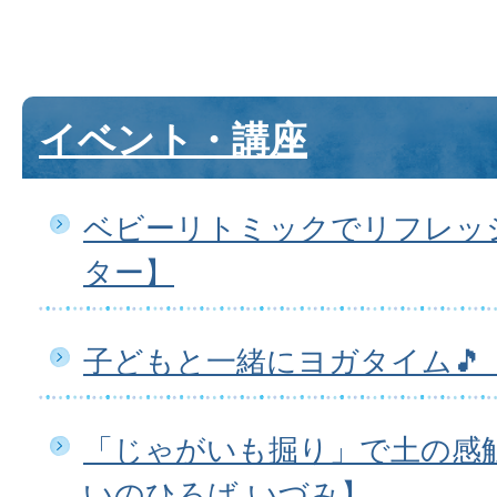
イベント・講座
ベビーリトミックでリフレッ
ター】
子どもと一緒にヨガタイム🎵
「じゃがいも掘り」で土の感触
いのひろば いづみ】