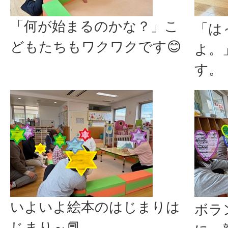
「何が始まるのかな？」こ
「は
どもたちもワクワクです😊
よ。
す。
いよいよ絵本のはじまりは
ボラ
じまり～📕