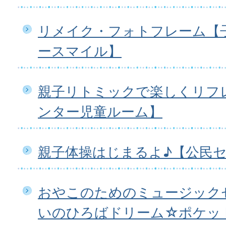
リメイク・フォトフレーム【
ースマイル】
親子リトミックで楽しくリフ
ンター児童ルーム】
親子体操はじまるよ♪【公民
おやこのためのミュージック
いのひろばドリーム☆ポケッ