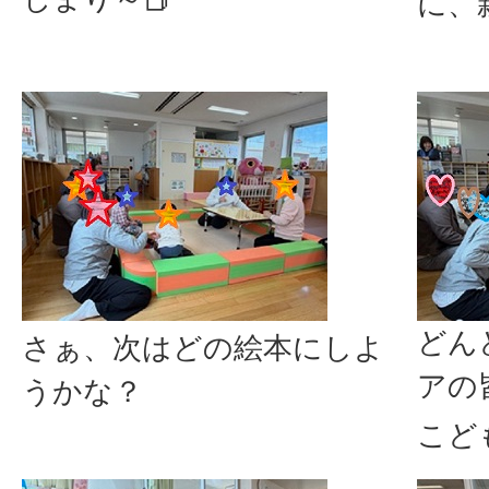
に、
どん
さぁ、次はどの絵本にしよ
アの
うかな？
こど