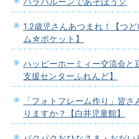
パラバルーンであそぼう🎈
1.2歳児さんあつまれ！【つ
ム☆ポケット】
ハッピーホーミィー交流会と
支援センターふれんど】
「フォトフレーム作り」皆さ
りますか？【白井児童館】
パクパクおひなさま・おだいり