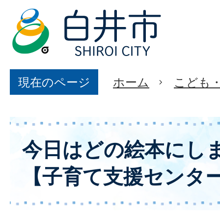
現在のページ
ホーム
こども
今日はどの絵本にし
【子育て支援センタ