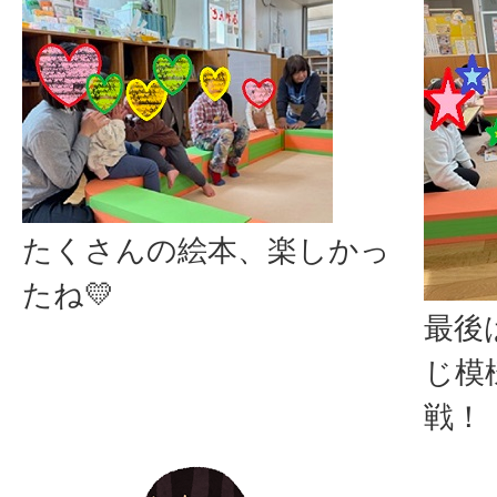
たくさんの絵本、楽しかっ
たね💛
最後
じ模
戦！