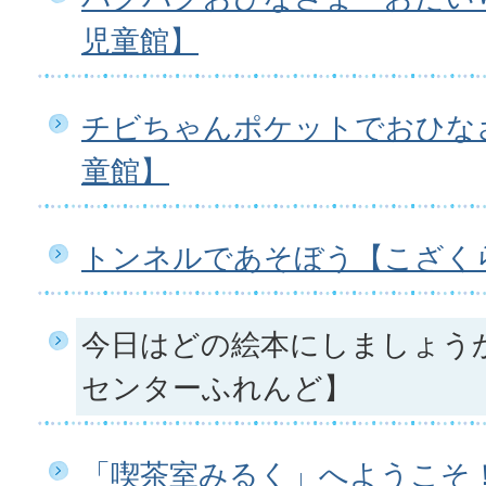
児童館】
チビちゃんポケットでおひな
童館】
トンネルであそぼう【こざく
今日はどの絵本にしましょう
センターふれんど】
「喫茶室みるく」へようこそ