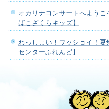
オカリナコンサートへようこ
ばこざくらキッズ】
わっしょい！ワッショイ！夏
センターふれんど】