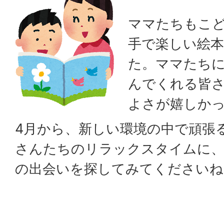
ママたちもこ
手で楽しい絵
た。ママたち
んでくれる皆
よさが嬉しか
4月から、新しい環境の中で頑張
さんたちのリラックスタイムに
の出会いを探してみてくださいね