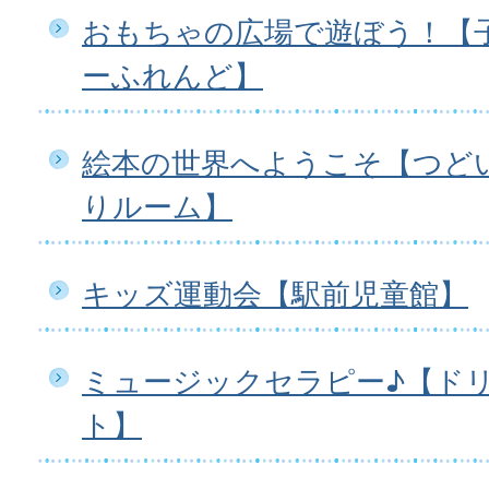
おもちゃの広場で遊ぼう！【
ーふれんど】
絵本の世界へようこそ【つど
りルーム】
キッズ運動会【駅前児童館】
ミュージックセラピー♪【ド
ト】