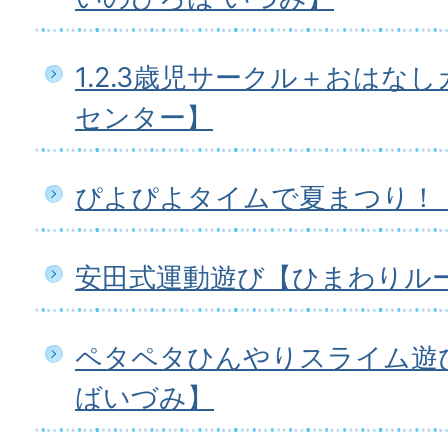
1.2.3歳児サークル＋おはな
センター】
ぴよぴよタイムで夏まつり！
安田式運動遊び【ひまわりル
ペタペタひんやりスライム遊
ばいづみ】