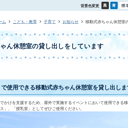
背景色変更
ーム
こども・教育
子育て
お知らせ
移動式赤ちゃん休憩室
ちゃん休憩室の貸し出しをしています
トで使用できる移動式赤ちゃん休憩室を貸し出しま
でかけを支援するため、屋外で実施するイベントにおいて使用できる移
ス」、「授乳室」としてぜひご使用ください。