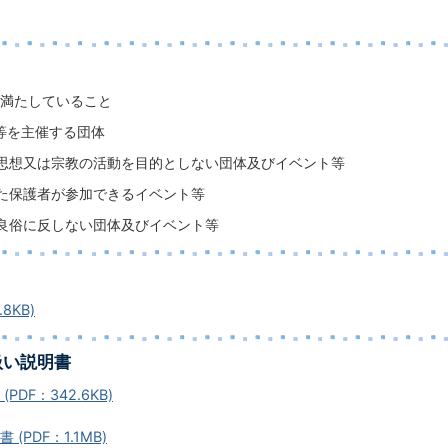
満たしていること
等を主催する団体
思想又は宗教の活動を目的としない団体及びイベント等
た保護者が参加できるイベント等
良俗に反しない団体及びイベント等
8KB)
扱い説明書
DF：342.6KB)
(PDF：1.1MB)