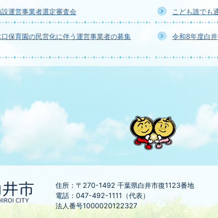
施設運営事業者選定審査会
こども誰でも
水口保育園の民営化に伴う運営事業者の募集
令和8年度白
住所：〒270-1492
千葉県白井市復1123番地
電話：047-492-1111（代表）
法人番号1000020122327