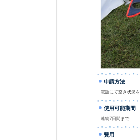
申請方法
電話にて空き状況を
使用可能期間
連続7日間まで
費用