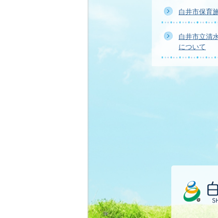
白井市保育
白井市立清
について