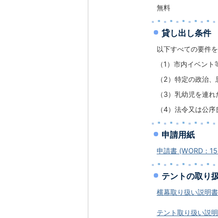
無料
貸し出し条件
以下すべての要件を
（1）市内イベント
（2）特定の政治、
（3）乳幼児を連れ
（4）法令又は公序
申請用紙
申請書 (WORD：15.
テントの取り
横幕取り扱い説明書 (P
テント取り扱い説明書 