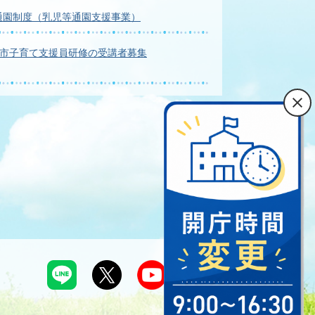
通園制度（乳児等通園支援事業）
井市子育て支援員研修の受講者募集