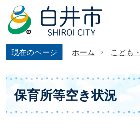
現在のページ
ホーム
こども
保育所等空き状況