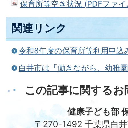
保育所等空き状況 (PDFファイル: 
関連リンク
令和8年度の保育所等利用申込
白井市は「働きながら、幼稚
この記事に関するお
健康子ども部 
〒270-1492 千葉県白