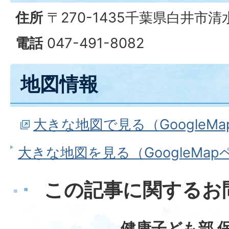
住所
〒270-1435千葉県白井市清水
電話
047-491-8082
地図情報
大きな地図で見る（GoogleM
大きな地図を見る（GoogleMa
この記事に関するお
健康子ども部 