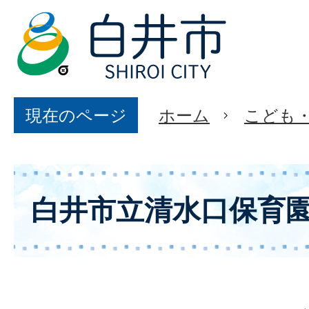
現在のページ
ホーム
こども
白井市立清水口保育