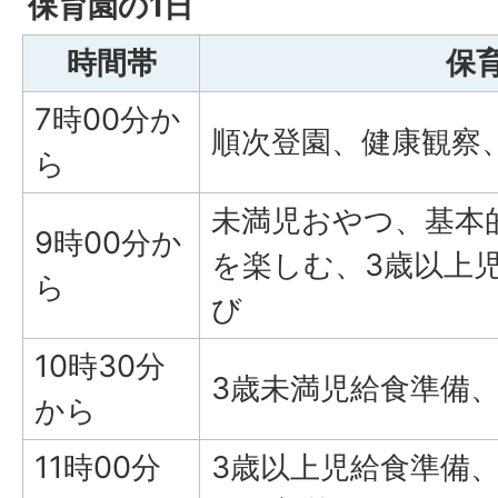
保育園の1日
時間帯
保
7時00分か
順次登園、健康観察
ら
未満児おやつ、基本
9時00分か
を楽しむ、3歳以上
ら
び
10時30分
3歳未満児給食準備
から
11時00分
3歳以上児給食準備