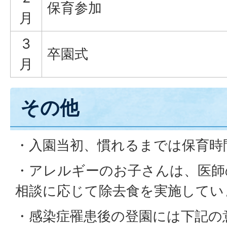
保育参加
月
3
卒園式
月
その他
・入園当初、慣れるまでは保育時
・アレルギーのお子さんは、医師
相談に応じて除去食を実施してい
・感染症罹患後の登園には下記の