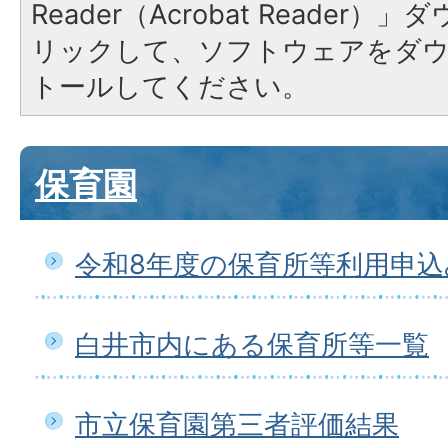
Reader（Acrobat Reade
リックして、ソフトウェアをダ
トールしてください。
保育園
令和8年度の保育所等利用申
白井市内にある保育所等一覧
市立保育園第三者評価結果