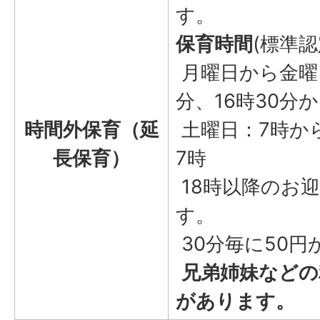
す。
保育時間
(標準
月曜日から金曜
分、16時30分か
時間外保育（延
土曜日：7時から
長保育）
7時
18時以降のお
す。
30分毎に50円
兄弟姉妹などの
があります。