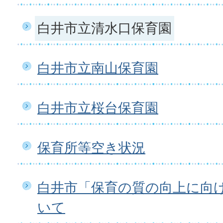
白井市立清水口保育園
白井市立南山保育園
白井市立桜台保育園
保育所等空き状況
白井市「保育の質の向上に向
いて