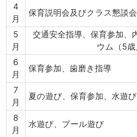
4
保育説明会及びクラス懇談会
月
5
交通安全指導、保育参加、
月
ウム（5歳
6
保育参加、歯磨き指導
月
7
夏の遊び、保育参加、水遊
月
8
水遊び、プール遊び
月