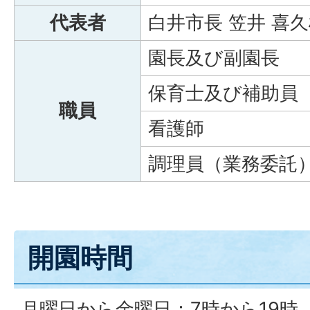
代表者
白井市長 笠井 喜
園長及び副園長
保育士及び補助員
職員
看護師
調理員（業務委託）
開園時間
月曜日から金曜日：7時から19時