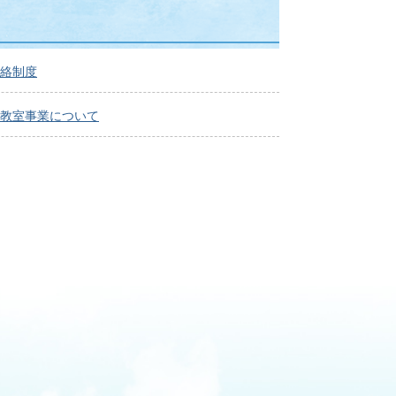
絡制度
教室事業について