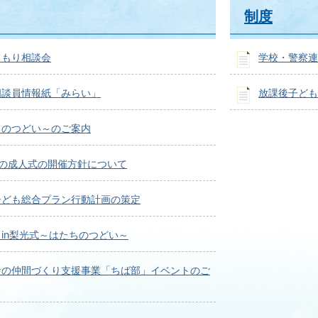
制度
こもり相談会
学校・警察連
相談員情報紙「みらい」
放課後子ども
ちのつどい～のご案内
降の成人式の開催方針について
子ども総合プラン行動計画の策定
in梨光式～はたちのつどい～
者の仲間づくり支援事業「ちば部」イベントのご