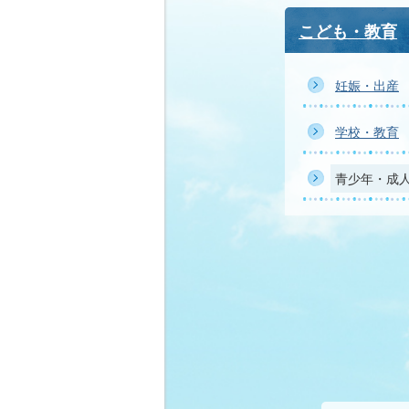
こども・教育
妊娠・出産
学校・教育
青少年・成