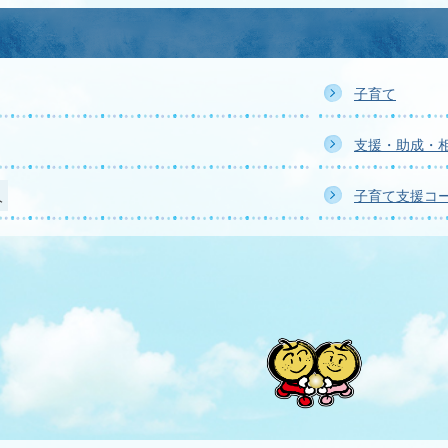
子育て
支援・助成・
人
子育て支援コ