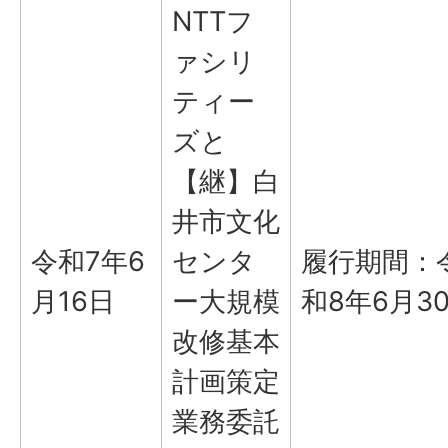
NTTフ
ァシリ
ティー
ズと
【継】白
井市文化
令和7年6
センタ
履行期間：令
月16日
ー大規模
和8年6月3
改修基本
計画策定
業務委託