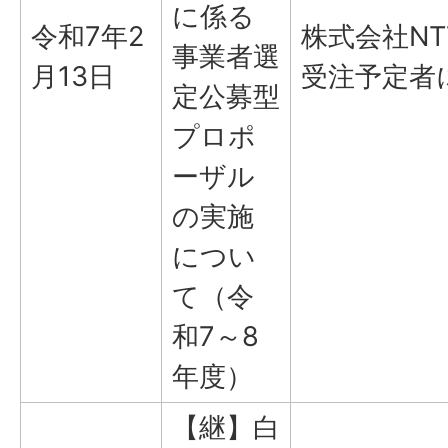
に係る
令和7年2
株式会社N
事業者選
月13日
受注予定者
定公募型
プロポ
ーザル
の実施
につい
て（令
和7～8
年度）
【継】白