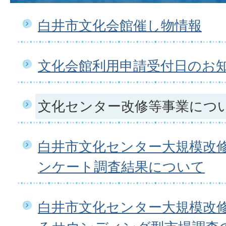
白井市文化会館催し物情報
文化会館利用申請受付日のお
文化センター改修等事業につ
白井市文化センター大規模改
ンケート調査結果について
白井市文化センター大規模改