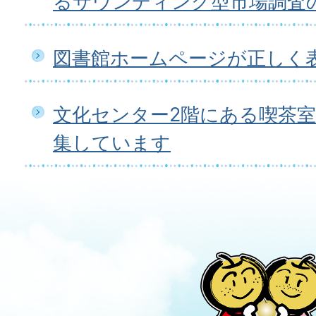
るサウンディング型市場調査
図書館ホームページが正しく
文化センター2階にある喫茶
集しています