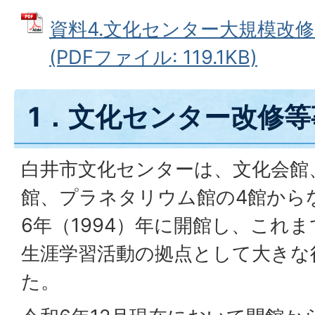
資料4.文化センター大規模改
(PDFファイル: 119.1KB)
1．文化センター改修等
白井市文化センターは、文化会館
館、プラネタリウム館の4館から
6年（1994）年に開館し、これ
生涯学習活動の拠点として大きな
た。