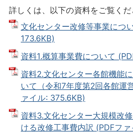
詳しくは、以下の資料をご覧くだ
文化センター改修等事業について
173.6KB)
資料1.概算事業費について (PDF
資料2.文化センター各館機能
いて（令和7年度第2回各館運営
ァイル: 375.6KB)
資料3.文化センター大規模改
ける改修工事費内訳 (PDFファイル