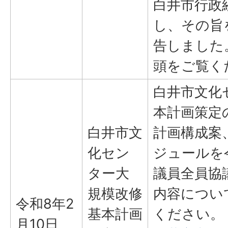
白井市行政
し、その旨
告しました
頭をご覧く
白井市文化
本計画策定
白井市文
計画構成案
化セン
ジュールを
ター大
議員全員協
規模改修
内容につい
令和8年2
基本計画
ください。
月10日