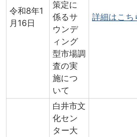
策定に
令和8年1
係るサ
詳細はこち
月16日
ウンデ
ィング
型市場調
査の実
施につ
いて
白井市文
化セン
ター大