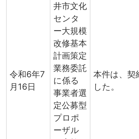
井市文化
センタ
ー大規模
改修基本
計画策定
業務委託
令和6年7
本件は、契
に係る
月16日
した。
事業者選
定公募型
プロポ
ーザル