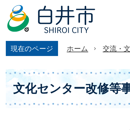
現在のページ
ホーム
交流・
文化センター改修等