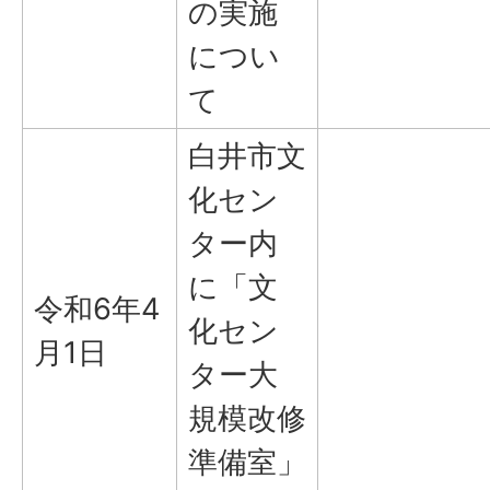
の実施
につい
て
白井市文
化セン
ター内
に「文
令和6年4
化セン
月1日
ター大
規模改修
準備室」