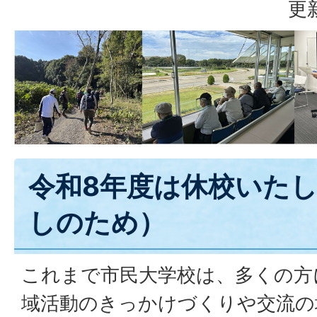
更
令和8年度は休校いた
しのため）
これまで市民大学校は、多くの方
域活動のきっかけづくりや交流の