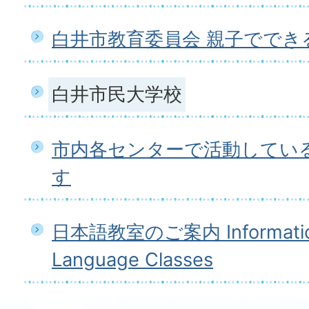
白井市教育委員会 親子ででき
白井市民大学校
市内各センターで活動してい
す
日本語教室のご案内 Information
Language Classes