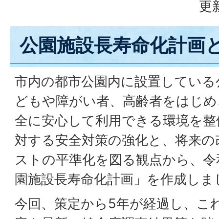
更
公園施設長寿命化計画
市内の都市公園内に設置している
どもや障がい者、高齢者をはじめ
全に安心して利用できる環境を整
対する安全対策の強化と、将来の
ストの平準化を図る観点から、令
園施設長寿命化計画」を作成しま
今回、策定から5年が経過し、こ