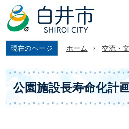
現在のページ
ホーム
交流・
公園施設長寿命化計