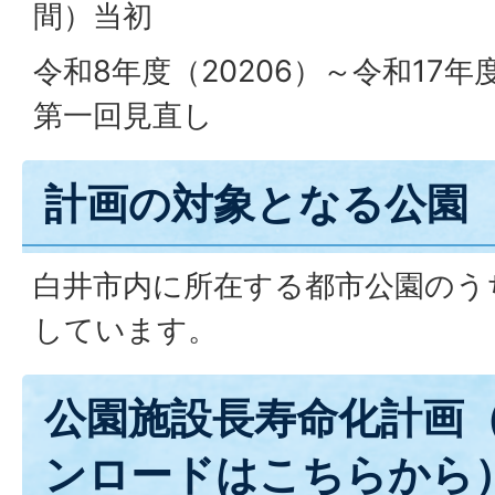
間）当初
令和8年度（20206）～令和17年
第一回見直し
計画の対象となる公園
白井市内に所在する都市公園のう
しています。
公園施設長寿命化計画
ンロードはこちらから