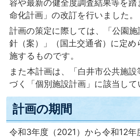
容や最新の健全度調査結果等を踏
命化計画」の改訂を行いました。
計画の策定に際しては、「公園施
針（案）」（国土交通省）に定め
施するものです。
また本計画は、「白井市公共施設
づく「個別施設計画」に該当して
計画の期間
令和3年度（2021）から令和12年