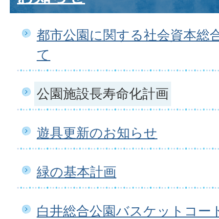
都市公園に関する社会資本総
て
公園施設長寿命化計画
遊具更新のお知らせ
緑の基本計画
白井総合公園バスケットコー