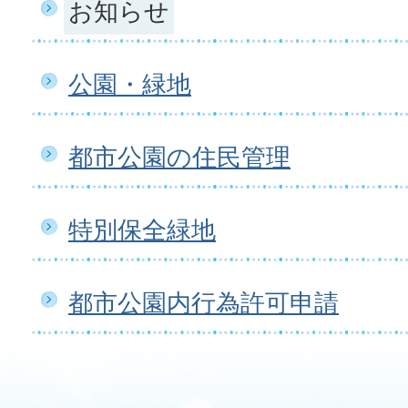
お知らせ
公園・緑地
都市公園の住民管理
特別保全緑地
都市公園内行為許可申請