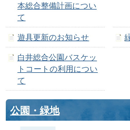
本総合整備計画につい
て
遊具更新のお知らせ
白井総合公園バスケッ
トコートの利用につい
て
公園・緑地