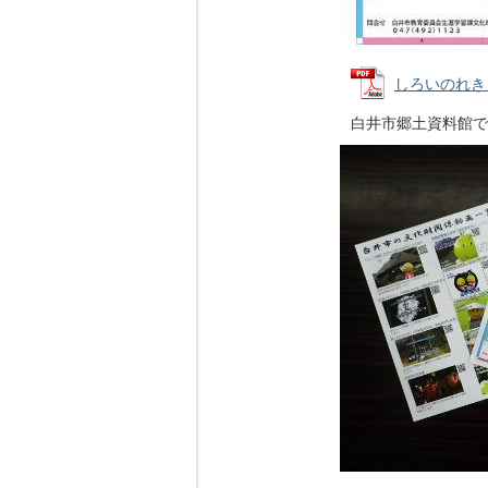
しろいのれきし案
白井市郷土資料館で