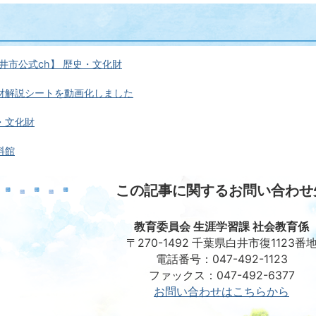
井市公式ch】 歴史・文化財
財解説シートを動画化しました
・文化財
料館
この記事に関するお問い合わせ
教育委員会 生涯学習課 社会教育係
〒270-1492 千葉県白井市復1123番
電話番号：047-492-1123
ファックス：047-492-6377
お問い合わせはこちらから