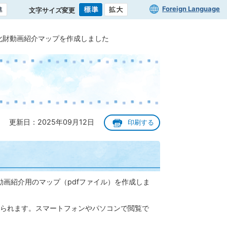
Foreign Language
文字サイズ変更
化財動画紹介マップを作成しました
更新日：2025年09月12日
印刷する
動画紹介用のマップ（pdfファイル）を作成しま
られます。スマートフォンやパソコンで閲覧で