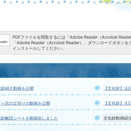
PDFファイルを閲覧するには「Adobe Reader（Acrobat 
「Adobe Reader（Acrobat Reader）」ダウンロー
インストールしてください。
化財紹介動画を公開
【文化財】法
富ヶ沢の辻切りの動画を公開
【文化財】大
化財解説シートを動画化しました
文化財動画紹