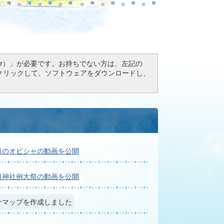
Reader）」が必要です。お持ちでない方は、左記の
ドボタンをクリックして、ソフトウェアをダウンロードし、
目のオビシャの動画を公開
日神社例大祭の動画を公開
介マップを作成しました