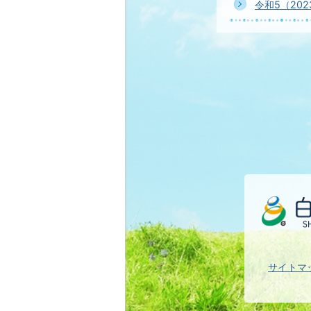
令和5（20
サイトマ