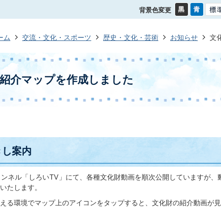
背景色変更
ーム
交流・文化・スポーツ
歴史・文化・芸術
お知らせ
文
画紹介マップを作成しました
きし案内
式チャンネル「しろいTV」にて、各種文化財動画を順次公開していますが、
いたします。
える環境でマップ上のアイコンをタップすると、文化財の紹介動画が見