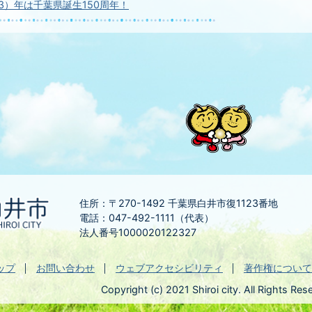
23）年は千葉県誕生150周年！
住所：〒270-1492
千葉県白井市復1123番地
電話：047-492-1111（代表）
法人番号1000020122327
ップ
お問い合わせ
ウェブアクセシビリティ
著作権について
Copyright (c) 2021 Shiroi city. All Rights Res