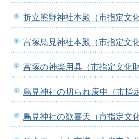
折立熊野神社本殿（市指定文
富塚鳥見神社本殿（市指定文
富塚の神楽用具（市指定文化
鳥見神社の切られ庚申（市指
鳥見神社の歓喜天（市指定文