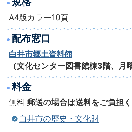
規格
A4版カラー10頁
配布窓口
白井市郷土資料館
（文化センター図書館棟3階、月
料金
無料
郵送の場合は送料をご負担くだ
白井市の歴史・文化財