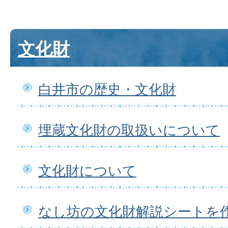
文化財
白井市の歴史・文化財
埋蔵文化財の取扱いについて
文化財について
なし坊の文化財解説シートを