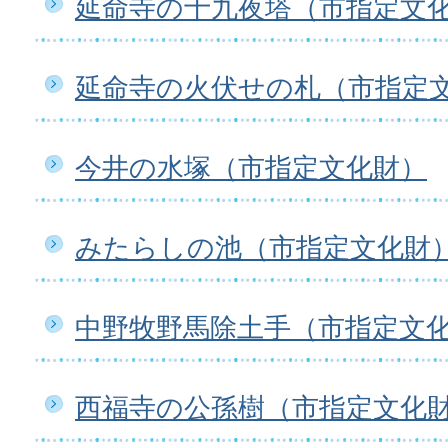
延命寺の十九夜塔（市指定文
延命寺の火伏せの札（市指定
今井の水塚（市指定文化財）
みたらしの池（市指定文化財
中野牧野馬除土手（市指定文
西福寺の公孫樹（市指定文化