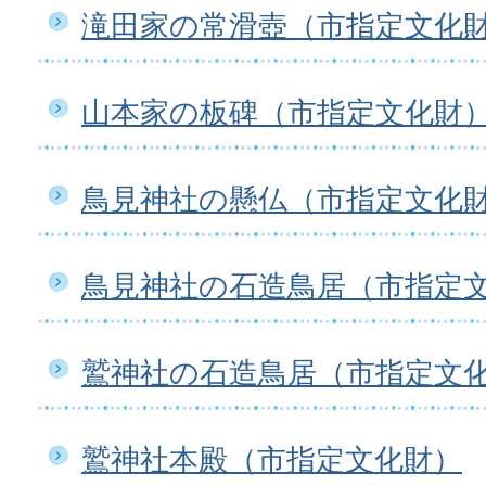
滝田家の常滑壺（市指定文化
山本家の板碑（市指定文化財
鳥見神社の懸仏（市指定文化
鳥見神社の石造鳥居（市指定
鷲神社の石造鳥居（市指定文
鷲神社本殿（市指定文化財）