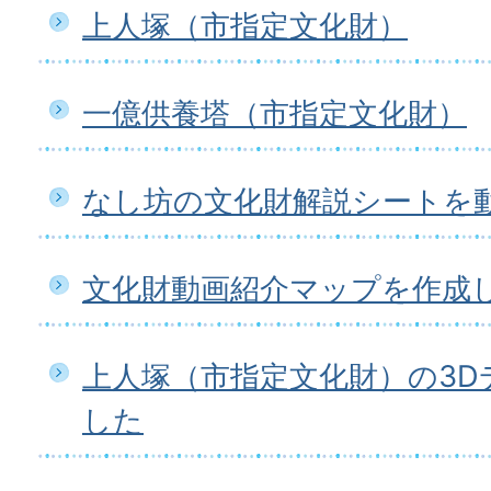
上人塚（市指定文化財）
一億供養塔（市指定文化財）
なし坊の文化財解説シートを
文化財動画紹介マップを作成
上人塚（市指定文化財）の3D
した