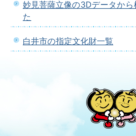
妙見菩薩立像の3Dデータから
た
白井市の指定文化財一覧