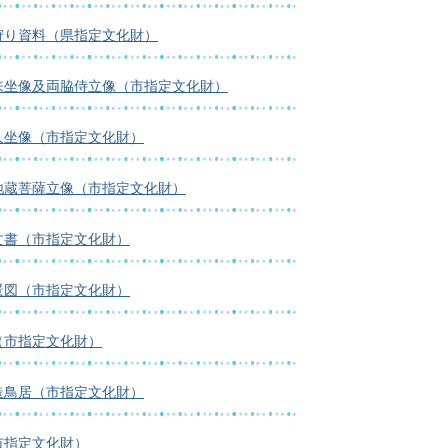
狩り資料（県指定文化財）
来坐像及両脇侍立像（市指定文化財）
人坐像（市指定文化財）
地蔵菩薩立像（市指定文化財）
文書（市指定文化財）
景図（市指定文化財）
（市指定文化財）
造鳥居（市指定文化財）
市指定文化財）