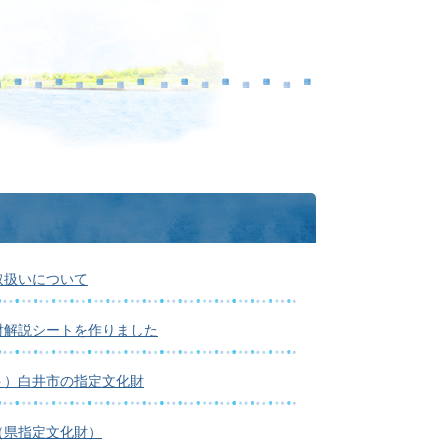
取扱いについて
財解説シートを作りました
ト）白井市の指定文化財
（県指定文化財）