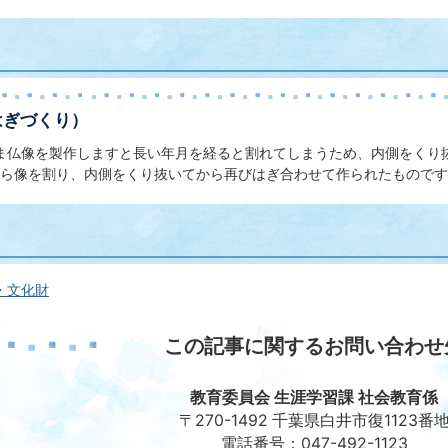
はぎづくり）
ま仏像を製作しますと長い年月を経ると割れてしまうため、内側をくり
ら像を割り、内側をくり抜いてから再びはぎ合わせて作られたものです
・文化財
この記事に関するお問い合わせ
教育委員会 生涯学習課 社会教育係
〒270-1492 千葉県白井市復1123番
電話番号：047-492-1123