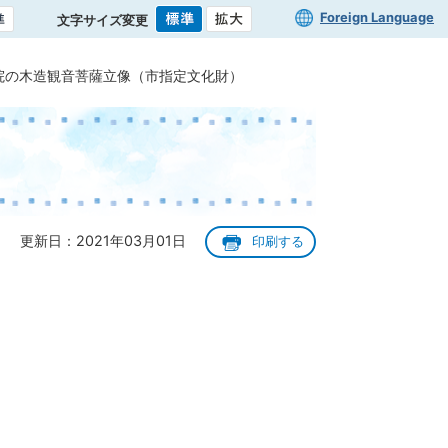
Foreign Language
文字サイズ変更
院の木造観音菩薩立像（市指定文化財）
更新日：2021年03月01日
印刷する