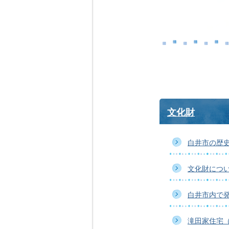
文化財
白井市の歴
文化財につ
白井市内で
滝田家住宅