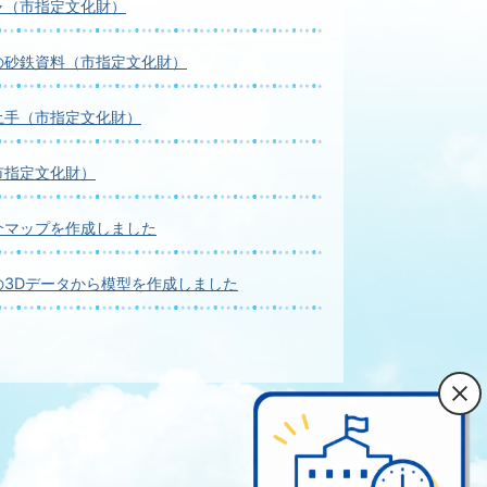
ャ（市指定文化財）
の砂鉄資料（市指定文化財）
土手（市指定文化財）
市指定文化財）
介マップを作成しました
の3Dデータから模型を作成しました