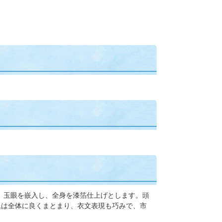
す。玉眼を嵌入し、全身を漆箔仕上げとします。頭
像は全体に良くまとまり、衣文表現も巧みで、市