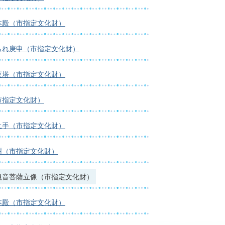
本殿（市指定文化財）
られ庚申（市指定文化財）
夜塔（市指定文化財）
市指定文化財）
土手（市指定文化財）
樹（市指定文化財）
観音菩薩立像（市指定文化財）
本殿（市指定文化財）