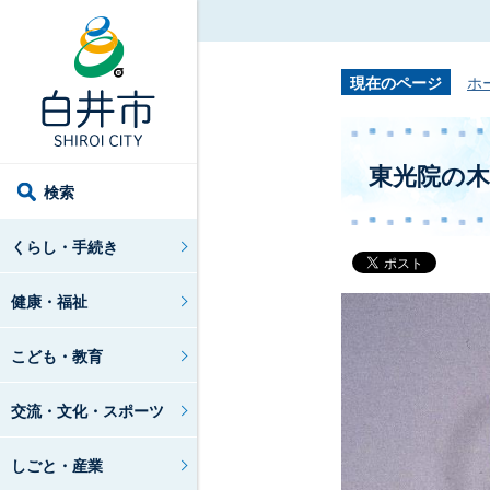
現在のページ
ホ
東光院の木
検索
くらし・手続き
健康・福祉
こども・教育
交流・文化・スポーツ
しごと・産業