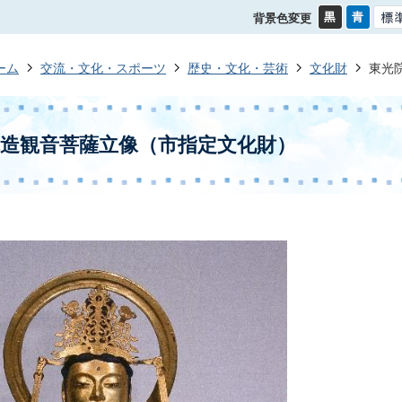
背景色変更
ーム
交流・文化・スポーツ
歴史・文化・芸術
文化財
東光
造観音菩薩立像（市指定文化財）