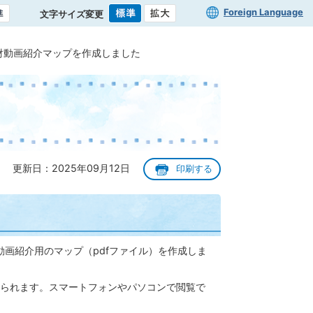
Foreign Language
文字サイズ変更
財動画紹介マップを作成しました
更新日：2025年09月12日
印刷する
動画紹介用のマップ（pdfファイル）を作成しま
られます。スマートフォンやパソコンで閲覧で