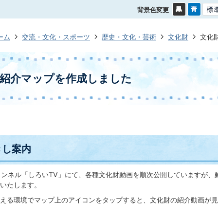
背景色変更
ーム
交流・文化・スポーツ
歴史・文化・芸術
文化財
文化
画紹介マップを作成しました
きし案内
式チャンネル「しろいTV」にて、各種文化財動画を順次公開していますが、
いたします。
える環境でマップ上のアイコンをタップすると、文化財の紹介動画が見