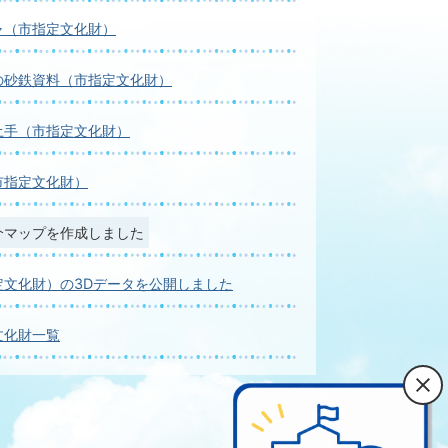
ャ（市指定文化財）
の砂鉄資料（市指定文化財）
土手（市指定文化財）
市指定文化財）
介マップを作成しました
定文化財）の3Dデータを公開しました
文化財一覧