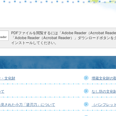
PDFファイルを閲覧するには「Adobe Reader（Acrobat 
「Adobe Reader（Acrobat Reader）」ダウンロー
インストールしてください。
史・文化財
埋蔵文化財の
いて
なし坊の文化
発見された小刀「逆刃刀」について
（パンフレッ