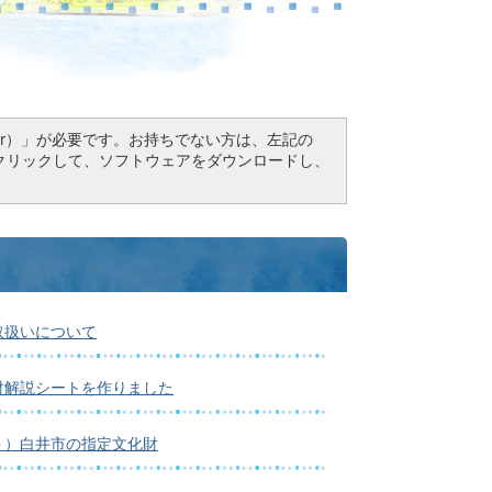
Reader）」が必要です。お持ちでない方は、左記の
ドボタンをクリックして、ソフトウェアをダウンロードし、
取扱いについて
財解説シートを作りました
ト）白井市の指定文化財