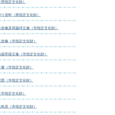
（県指定文化財）
狩り資料（県指定文化財）
来坐像及両脇侍立像（市指定文化財）
人坐像（市指定文化財）
地蔵菩薩立像（市指定文化財）
文書（市指定文化財）
景図（市指定文化財）
（市指定文化財）
造鳥居（市指定文化財）