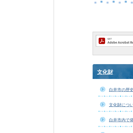
文化財
白井市の歴
文化財につ
白井市内で