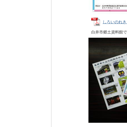
しろいのれきし案
白井市郷土資料館で