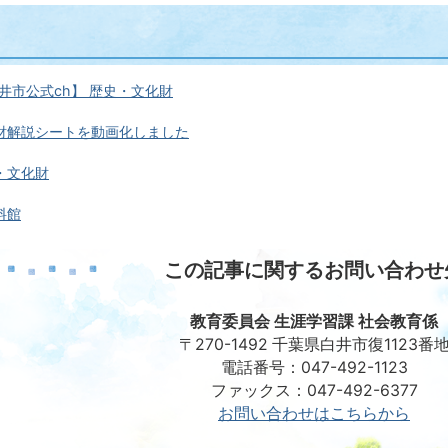
井市公式ch】 歴史・文化財
財解説シートを動画化しました
・文化財
料館
この記事に関するお問い合わせ
教育委員会 生涯学習課 社会教育係
〒270-1492 千葉県白井市復1123番
電話番号：047-492-1123
ファックス：047-492-6377
お問い合わせはこちらから