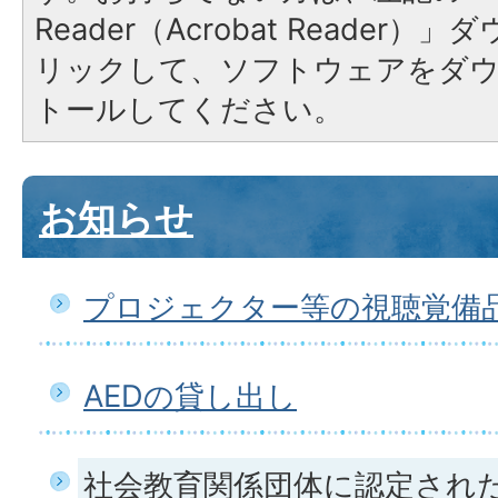
Reader（Acrobat Reade
リックして、ソフトウェアをダ
トールしてください。
お知らせ
プロジェクター等の視聴覚備
AEDの貸し出し
社会教育関係団体に認定され