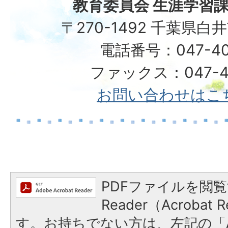
教育委員会 生涯学習課
〒270-1492 千葉県白
電話番号：047-40
ファックス：047-49
お問い合わせはこ
PDFファイルを閲覧
Reader（Acroba
す。お持ちでない方は、左記の「A