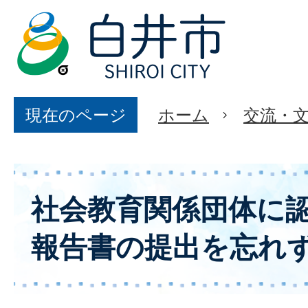
現在のページ
ホーム
交流・
社会教育関係団体に
報告書の提出を忘れ