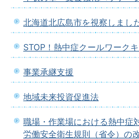
北海道北広島市を視察しまし
STOP！熱中症クールワーク
事業承継支援
地域未来投資促進法
職場・作業場における熱中症
労働安全衛生規則（省令）の