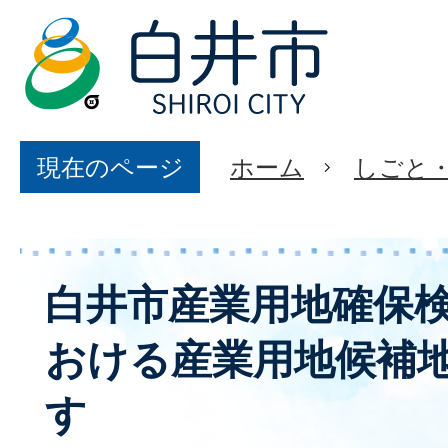
現在のページ
ホーム
しごと
白井市産業用地確保
おける産業用地候補
す