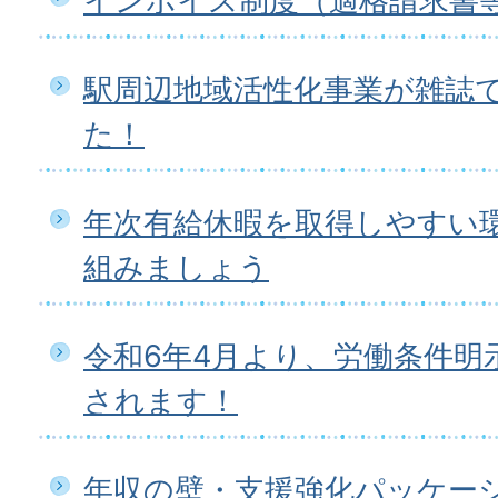
インボイス制度（適格請求書
駅周辺地域活性化事業が雑誌
た！
年次有給休暇を取得しやすい
組みましょう
令和6年4月より、労働条件明
されます！
年収の壁・支援強化パッケー