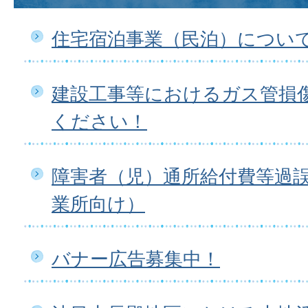
住宅宿泊事業（民泊）につい
建設工事等におけるガス管損
ください！
障害者（児）通所給付費等過
業所向け）
バナー広告募集中！