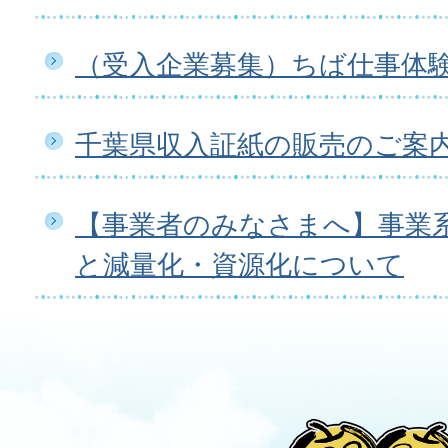
（受入企業募集）ちば仕事体
千葉県収入証紙の販売のご案
【事業者のみなさまへ】事業
と減量化・資源化について