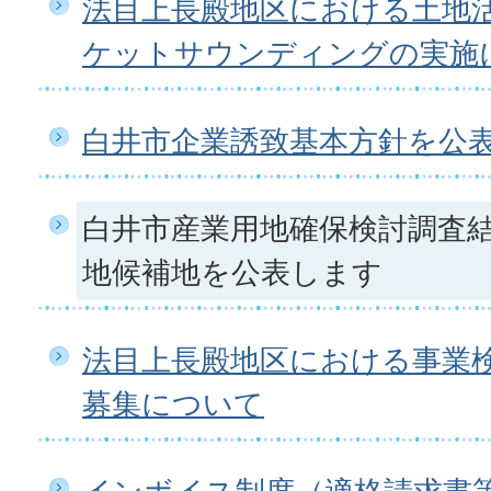
法目上長殿地区における土地
ケットサウンディングの実施
白井市企業誘致基本方針を公
白井市産業用地確保検討調査
地候補地を公表します
法目上長殿地区における事業
募集について