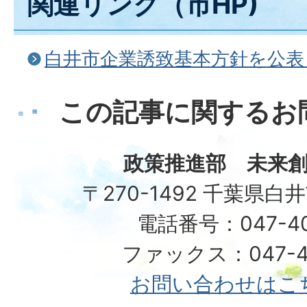
関連リンク（市HP)
白井市企業誘致基本方針を公表
この記事に関するお
政策推進部 未来
〒270-1492 千葉県白
電話番号：047-401
ファックス：047-49
お問い合わせはこ