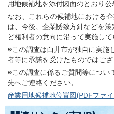
用地候補地を添付図面のとおり公
なお、これらの候補地における企
は、今後、企業誘致方針などを策
ど権利者の意向に沿って実施して
※この調査は白井市が独自に実施
者等に承諾を受けたものではござ
※この調査に係るご質問等につい
先へご連絡ください。
産業用地候補地位置図(PDFファイル:3