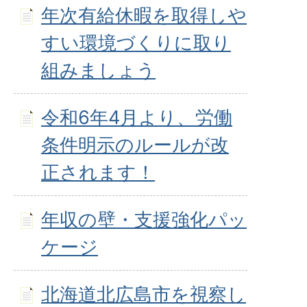
年次有給休暇を取得しや
すい環境づくりに取り
組みましょう
令和6年4月より、労働
条件明示のルールが改
正されます！
年収の壁・支援強化パッ
ケージ
北海道北広島市を視察し