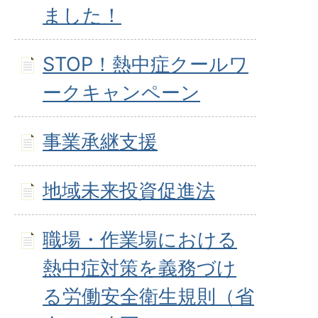
ました！
STOP！熱中症クールワ
ークキャンペーン
事業承継支援
地域未来投資促進法
職場・作業場における
熱中症対策を義務づけ
る労働安全衛生規則（省