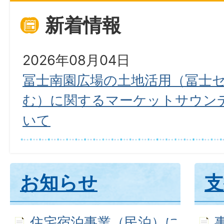
新着情報
2026年08月04日
冨士南園広場の土地活用（冨士
む）に関するマーケットサウン
いて
お知らせ
支
住宅宿泊事業（民泊）に