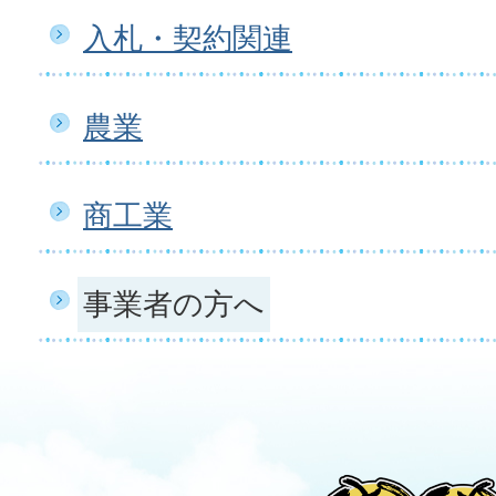
入札・契約関連
農業
商工業
事業者の方へ