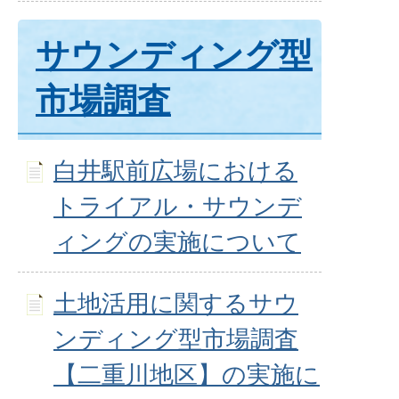
サウンディング型
市場調査
白井駅前広場における
トライアル・サウンデ
ィングの実施について
土地活用に関するサウ
ンディング型市場調査
【二重川地区】の実施に