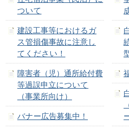
ついて
建設工事等におけるガ
ス管損傷事故に注意し
てください！
障害者（児）通所給付費
等過誤申立について
（事業所向け）
バナー広告募集中！