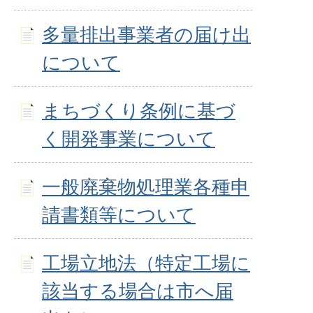
多量排出事業者の届け出
について
まちづくり条例に基づ
く開発事業について
一般廃棄物処理業各種申
請書類等について
工場立地法（特定工場に
該当する場合は市へ届