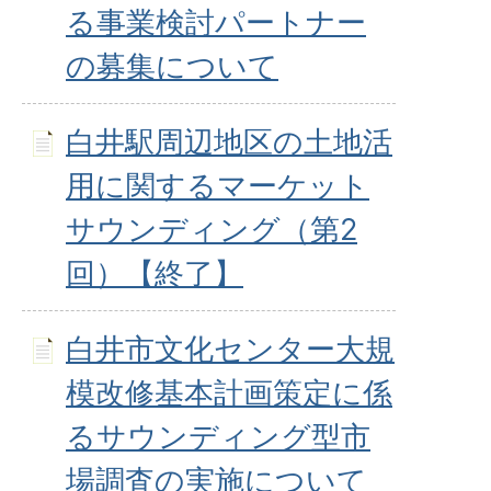
る事業検討パートナー
の募集について
白井駅周辺地区の土地活
用に関するマーケット
サウンディング（第2
回）【終了】
白井市文化センター大規
模改修基本計画策定に係
るサウンディング型市
場調査の実施について