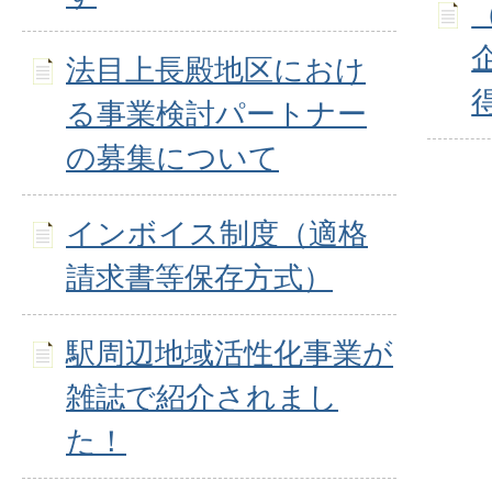
法目上長殿地区におけ
る事業検討パートナー
の募集について
インボイス制度（適格
請求書等保存方式）
駅周辺地域活性化事業が
雑誌で紹介されまし
た！