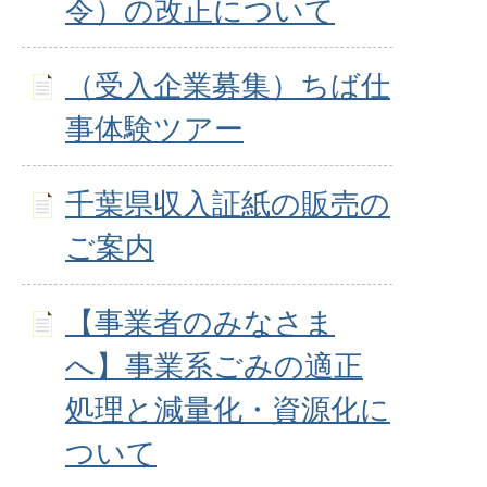
令）の改正について
（受入企業募集）ちば仕
事体験ツアー
千葉県収入証紙の販売の
ご案内
【事業者のみなさま
へ】事業系ごみの適正
処理と減量化・資源化に
ついて