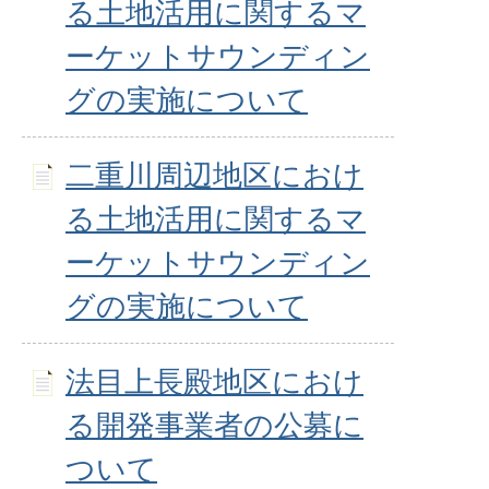
る土地活用に関するマ
ーケットサウンディン
グの実施について
二重川周辺地区におけ
る土地活用に関するマ
ーケットサウンディン
グの実施について
法目上長殿地区におけ
る開発事業者の公募に
ついて