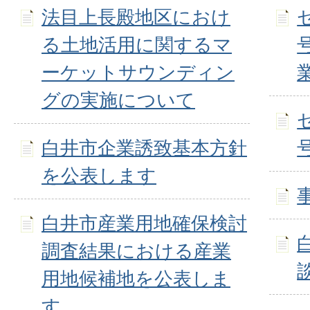
法目上長殿地区におけ
る土地活用に関するマ
ーケットサウンディン
グの実施について
白井市企業誘致基本方針
を公表します
白井市産業用地確保検討
調査結果における産業
用地候補地を公表しま
す