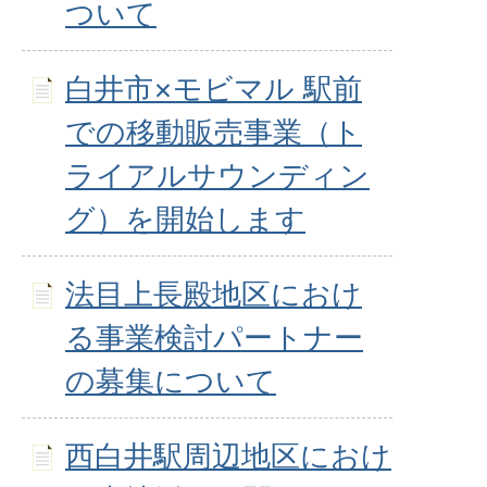
ついて
白井市×モビマル 駅前
での移動販売事業（ト
ライアルサウンディン
グ）を開始します
法目上長殿地区におけ
る事業検討パートナー
の募集について
西白井駅周辺地区におけ