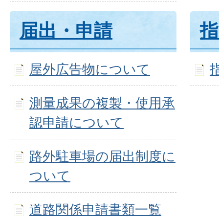
届出・申請
指
屋外広告物について
測量成果の複製・使用承
認申請について
路外駐車場の届出制度に
ついて
道路関係申請書類一覧