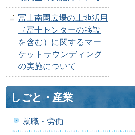
冨士南園広場の土地活用
（冨士センターの移設
を含む）に関するマー
ケットサウンディング
の実施について
しごと・産業
就職・労働