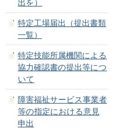
出を）
特定工場届出（提出書類
一覧）
特定技能所属機関による
協力確認書の提出等につ
いて
障害福祉サービス事業者
等の指定における意見
申出