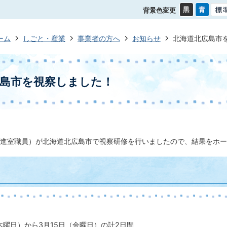
背景色変更
ーム
しごと・産業
事業者の方へ
お知らせ
北海道北広島市
広島市を視察しました！
進室職員）が北海道北広島市で視察研修を行いましたので、結果をホー
木曜日）から3月15日（金曜日）の計2日間