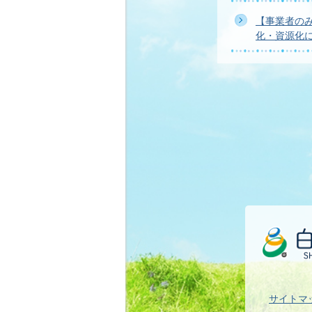
【事業者の
化・資源化
サイトマ