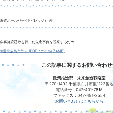
海道ボールパークFビレッジ） 外
集客施設誘致を行った先進事例を視察するため
道北広島市外） (PDFファイル: 7.4MB)
この記事に関するお問い合わせ
政策推進部 未来創造戦略室
〒270-1492 千葉県白井市復1123番
電話番号：047-401-7815
ファックス：047-491-3554
お問い合わせはこちらから