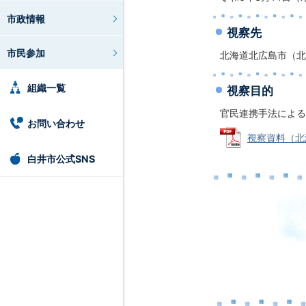
市政情報
視察先
市民参加
北海道北広島市（北
組織一覧
視察目的
官民連携手法による
お問い合わせ
視察資料（北海
白井市公式SNS