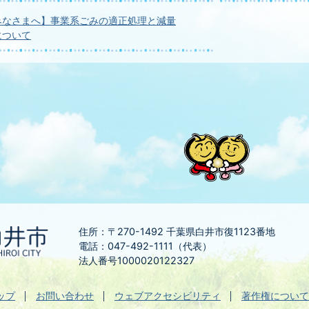
みなさまへ】事業系ごみの適正処理と減量
について
住所：〒270-1492
千葉県白井市復1123番地
電話：047-492-1111（代表）
法人番号1000020122327
ップ
お問い合わせ
ウェブアクセシビリティ
著作権について