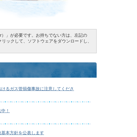
Reader）」が必要です。お持ちでない方は、左記の
ドボタンをクリックして、ソフトウェアをダウンロードし、
おけるガス管損傷事故に注意してくださ
集中！
致基本方針を公表します