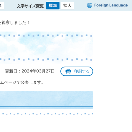
Foreign Language
文字サイズ変更
を視察しました！
更新日：2024年03月27日
印刷する
ムページで公表します。