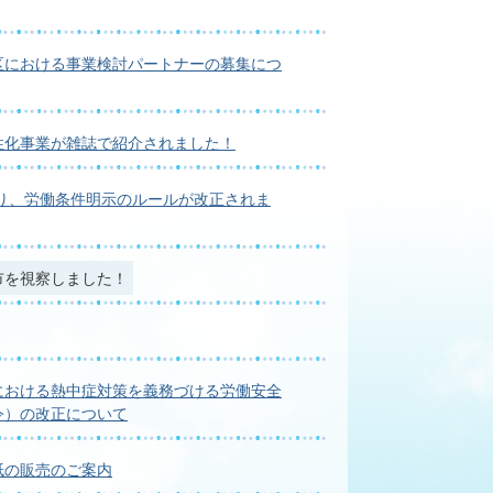
区における事業検討パートナーの募集につ
性化事業が雑誌で紹介されました！
より、労働条件明示のルールが改正されま
市を視察しました！
における熱中症対策を義務づける労働安全
令）の改正について
紙の販売のご案内