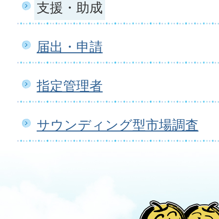
支援・助成
届出・申請
指定管理者
サウンディング型市場調査