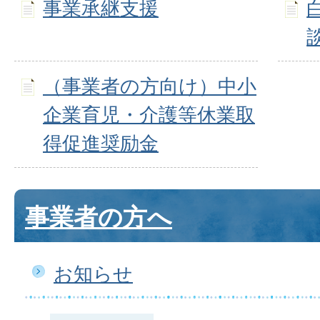
事業承継支援
（事業者の方向け）中小
企業育児・介護等休業取
得促進奨励金
事業者の方へ
お知らせ